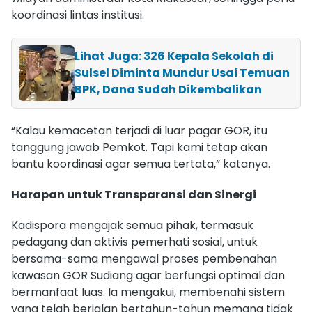
koordinasi lintas institusi.
Lihat Juga: 326 Kepala Sekolah di
Sulsel Diminta Mundur Usai Temuan
BPK, Dana Sudah Dikembalikan
“Kalau kemacetan terjadi di luar pagar GOR, itu
tanggung jawab Pemkot. Tapi kami tetap akan
bantu koordinasi agar semua tertata,” katanya.
Harapan untuk Transparansi dan Sinergi
Kadispora mengajak semua pihak, termasuk
pedagang dan aktivis pemerhati sosial, untuk
bersama-sama mengawal proses pembenahan
kawasan GOR Sudiang agar berfungsi optimal dan
bermanfaat luas. Ia mengakui, membenahi sistem
yang telah berjalan bertahun-tahun memang tidak