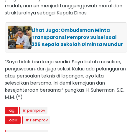
mudah, namun menjadi tanggung jawab moral dan
strukturalnya sebagai Kepala Dinas.
Lihat Juga: Ombudsman Minta
Transparansi Pemprov Sulsel soal
326 Kepala Sekolah Diminta Mundur
“Saya tidak bisa kerja sendiri. Saya butuh masukan,
pengawasan, dan juga solusi. Kalau ada pelanggaran
atau persoalan teknis di lapangan, ayo kita
selesaikan bersama. Ini demi kemajuan dan
kesejahteraan bersama,” pungkas H. Suherman, S.E.,
M.M. (*)
Tag:
pemprov
Topik:
Pemprov