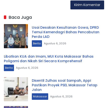
Baca Juga
Usai Desakan Kesultanan Gowa, DPRD
Temui Kemendagri Bahas Pencabutan
Perda LAD
Berita
Agustus 6, 2026
Libatkan KUA dan Imam, MUI Kota Makassar Bahas
Poligami dan Nikah Siri Secara Komprehensif
Berita
Agustus 6, 2026
Disentil Zulhas soal Sampah, Appi
Pastikan Proyek PSEL Makassar Tetap
Jalan
Makassar
Agustus 6, 2026