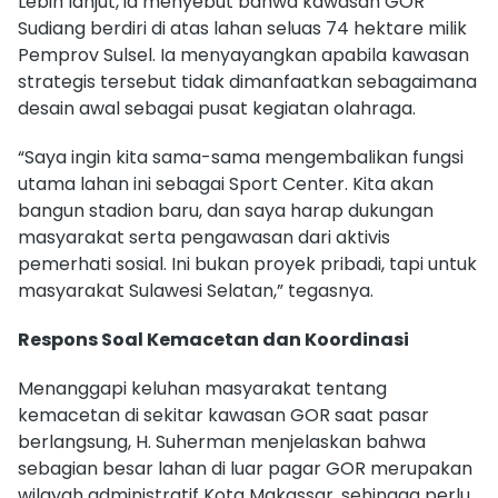
Lebih lanjut, ia menyebut bahwa kawasan GOR
Sudiang berdiri di atas lahan seluas 74 hektare milik
Pemprov Sulsel. Ia menyayangkan apabila kawasan
strategis tersebut tidak dimanfaatkan sebagaimana
desain awal sebagai pusat kegiatan olahraga.
“Saya ingin kita sama-sama mengembalikan fungsi
utama lahan ini sebagai Sport Center. Kita akan
bangun stadion baru, dan saya harap dukungan
masyarakat serta pengawasan dari aktivis
pemerhati sosial. Ini bukan proyek pribadi, tapi untuk
masyarakat Sulawesi Selatan,” tegasnya.
Respons Soal Kemacetan dan Koordinasi
Menanggapi keluhan masyarakat tentang
kemacetan di sekitar kawasan GOR saat pasar
berlangsung, H. Suherman menjelaskan bahwa
sebagian besar lahan di luar pagar GOR merupakan
wilayah administratif Kota Makassar, sehingga perlu