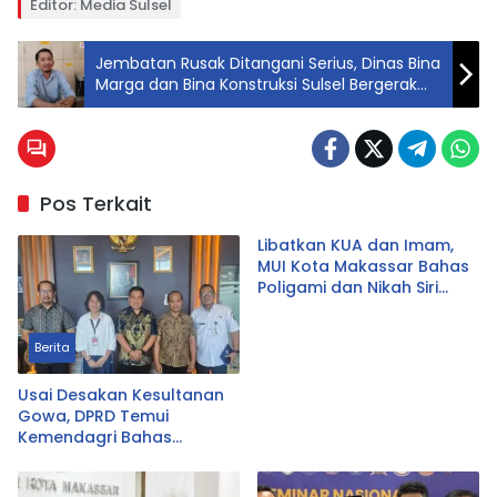
Editor: Media Sulsel
Jembatan Rusak Ditangani Serius, Dinas Bina
Marga dan Bina Konstruksi Sulsel Bergerak
Cepat
Pos Terkait
Libatkan KUA dan Imam,
MUI Kota Makassar Bahas
Poligami dan Nikah Siri
Secara Komprehensif
Berita
Usai Desakan Kesultanan
Gowa, DPRD Temui
Kemendagri Bahas
Pencabutan Perda LAD