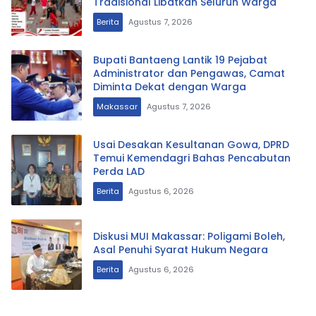
Tradisional Libatkan Seluruh Warga
Berita
Agustus 7, 2026
Bupati Bantaeng Lantik 19 Pejabat
Administrator dan Pengawas, Camat
Diminta Dekat dengan Warga
Makassar
Agustus 7, 2026
Usai Desakan Kesultanan Gowa, DPRD
Temui Kemendagri Bahas Pencabutan
Perda LAD
Berita
Agustus 6, 2026
Diskusi MUI Makassar: Poligami Boleh,
Asal Penuhi Syarat Hukum Negara
Berita
Agustus 6, 2026