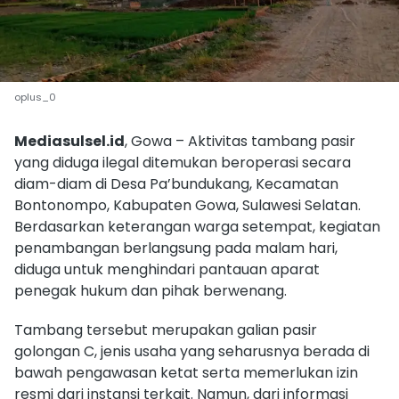
oplus_0
Mediasulsel.id
, Gowa – Aktivitas tambang pasir
yang diduga ilegal ditemukan beroperasi secara
diam-diam di Desa Pa’bundukang, Kecamatan
Bontonompo, Kabupaten Gowa, Sulawesi Selatan.
Berdasarkan keterangan warga setempat, kegiatan
penambangan berlangsung pada malam hari,
diduga untuk menghindari pantauan aparat
penegak hukum dan pihak berwenang.
Tambang tersebut merupakan galian pasir
golongan C, jenis usaha yang seharusnya berada di
bawah pengawasan ketat serta memerlukan izin
resmi dari instansi terkait. Namun, dari informasi