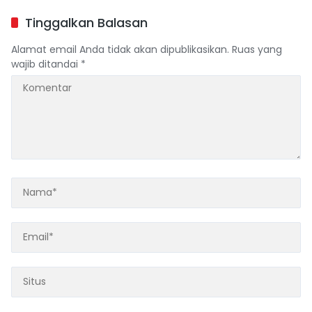
Pencabutan Perda LAD
Tinggalkan Balasan
Alamat email Anda tidak akan dipublikasikan.
Ruas yang
wajib ditandai
*