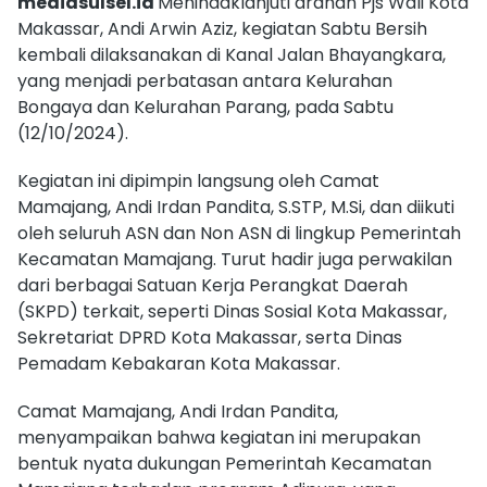
mediasulsel.id
Menindaklanjuti arahan Pjs Wali Kota
Makassar, Andi Arwin Aziz, kegiatan Sabtu Bersih
kembali dilaksanakan di Kanal Jalan Bhayangkara,
yang menjadi perbatasan antara Kelurahan
Bongaya dan Kelurahan Parang, pada Sabtu
(12/10/2024).
Kegiatan ini dipimpin langsung oleh Camat
Mamajang, Andi Irdan Pandita, S.STP, M.Si, dan diikuti
oleh seluruh ASN dan Non ASN di lingkup Pemerintah
Kecamatan Mamajang. Turut hadir juga perwakilan
dari berbagai Satuan Kerja Perangkat Daerah
(SKPD) terkait, seperti Dinas Sosial Kota Makassar,
Sekretariat DPRD Kota Makassar, serta Dinas
Pemadam Kebakaran Kota Makassar.
Camat Mamajang, Andi Irdan Pandita,
menyampaikan bahwa kegiatan ini merupakan
bentuk nyata dukungan Pemerintah Kecamatan