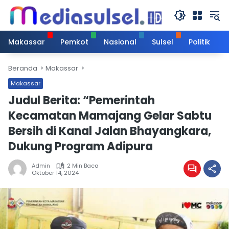
Langsung
ke
konten
Makassar
Pemkot
Nasional
Sulsel
Politik
Beranda
Makassar
Makassar
Judul Berita: “Pemerintah
Kecamatan Mamajang Gelar Sabtu
Bersih di Kanal Jalan Bhayangkara,
Dukung Program Adipura
Admin
2 Min Baca
Oktober 14, 2024