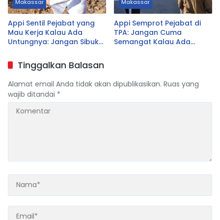
Makassar
Makassar
Appi Sentil Pejabat yang
Appi Semprot Pejabat di
Mau Kerja Kalau Ada
TPA: Jangan Cuma
Untungnya: Jangan Sibuk
Semangat Kalau Ada
Urus yang Tak Prioritas
Untungnya!
Tinggalkan Balasan
Alamat email Anda tidak akan dipublikasikan.
Ruas yang
wajib ditandai
*