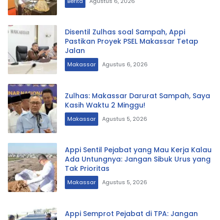
Berita
Agustus 6, 2026
Disentil Zulhas soal Sampah, Appi
Pastikan Proyek PSEL Makassar Tetap
Jalan
Makassar
Agustus 6, 2026
Zulhas: Makassar Darurat Sampah, Saya
Kasih Waktu 2 Minggu!
Makassar
Agustus 5, 2026
Appi Sentil Pejabat yang Mau Kerja Kalau
Ada Untungnya: Jangan Sibuk Urus yang
Tak Prioritas
Makassar
Agustus 5, 2026
Appi Semprot Pejabat di TPA: Jangan