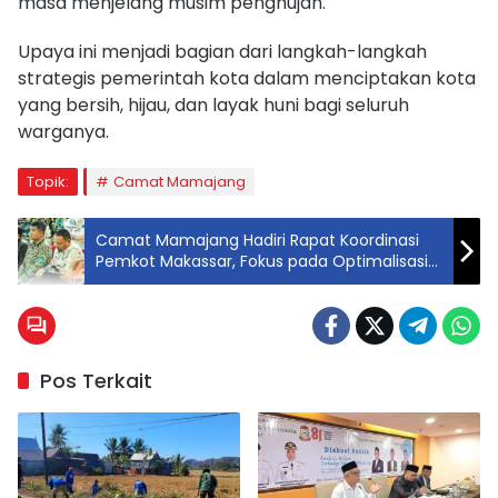
masa menjelang musim penghujan.
Upaya ini menjadi bagian dari langkah-langkah
strategis pemerintah kota dalam menciptakan kota
yang bersih, hijau, dan layak huni bagi seluruh
warganya.
Topik:
Camat Mamajang
Camat Mamajang Hadiri Rapat Koordinasi
Pemkot Makassar, Fokus pada Optimalisasi
Program dan Persiapan HUT Kota
Pos Terkait