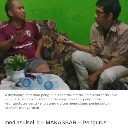
Wawancara bersama pengurus Koperasi Merah Putih Kelurahan Tello
Baru usai pelantikan, membahas program kerja, penguatan
keanggotaan, serta kerja sama dalam mendukung peningkatan
ekonomi masyarakat.
mediasulsel.id – MAKASSAR – Pengurus