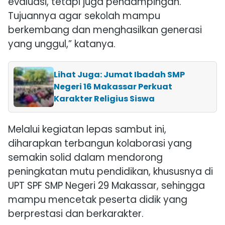
evaluasi, tetapi juga pendampingan.
Tujuannya agar sekolah mampu
berkembang dan menghasilkan generasi
yang unggul,” katanya.
Lihat Juga: Jumat Ibadah SMP
Negeri 16 Makassar Perkuat
Karakter Religius Siswa
Melalui kegiatan lepas sambut ini,
diharapkan terbangun kolaborasi yang
semakin solid dalam mendorong
peningkatan mutu pendidikan, khususnya di
UPT SPF SMP Negeri 29 Makassar, sehingga
mampu mencetak peserta didik yang
berprestasi dan berkarakter.