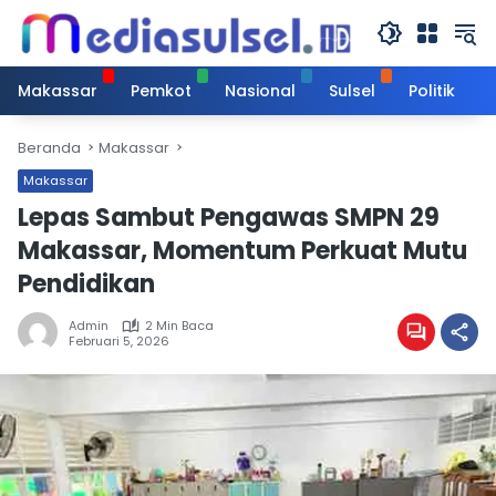
Langsung
ke
konten
Makassar
Pemkot
Nasional
Sulsel
Politik
Beranda
Makassar
Makassar
Lepas Sambut Pengawas SMPN 29
Makassar, Momentum Perkuat Mutu
Pendidikan
Admin
2 Min Baca
Februari 5, 2026