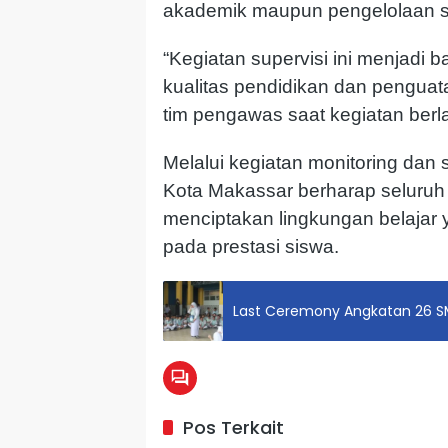
akademik maupun pengelolaan s
“Kegiatan supervisi ini menjadi
kualitas pendidikan dan penguatan
tim pengawas saat kegiatan ber
Melalui kegiatan monitoring dan 
Kota Makassar berharap seluruh
menciptakan lingkungan belajar y
pada prestasi siswa.
Last Ceremony Angkatan 26 S
Pos Terkait