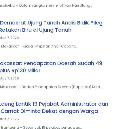
sulsel.id – Dalam rangka memeriahkan Hari Ulang…
Demokrat Ujung Tanah Andis Bidik Pileg
 Ratakan Biru di Ujung Tanah
tus 7, 2026
 – Makassar – Ketua Pimpinan Anak Cabang…
akassar: Pendapatan Daerah Sudah 49
plus Rp130 Miliar
tus 7, 2026
- Makassar – Badan Pendapatan Daerah (Bapenda) Kota…
taeng Lantik 19 Pejabat Administrator dan
 Camat Diminta Dekat dengan Warga
tus 7, 2026
 – Bantaeng – Sebanyak 19 pejabat pengawas…