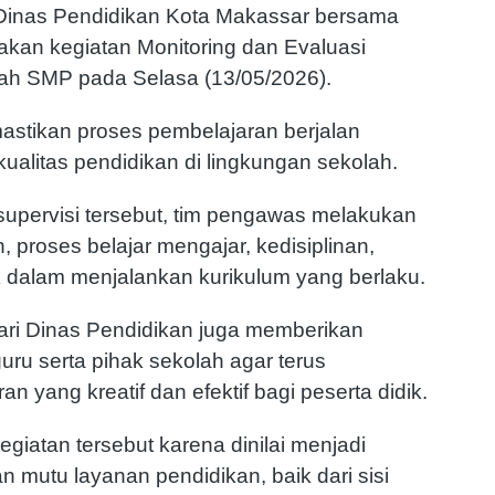
inas Pendidikan Kota Makassar bersama
kan kegiatan Monitoring dan Evaluasi
mlah SMP pada Selasa (13/05/2026).
mastikan proses pembelajaran berjalan
ualitas pendidikan di lingkungan sekolah.
pervisi tersebut, tim pengawas melakukan
 proses belajar mengajar, kedisiplinan,
 dalam menjalankan kurikulum yang berlaku.
dari Dinas Pendidikan juga memberikan
ru serta pihak sekolah agar terus
 yang kreatif dan efektif bagi peserta didik.
giatan tersebut karena dinilai menjadi
n mutu layanan pendidikan, baik dari sisi