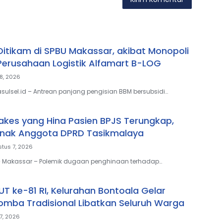
 Ditikam di SPBU Makassar, akibat Monopoli
 Perusahaan Logistik Alfamart B-LOG
8, 2026
sulsel.id – Antrean panjang pengisian BBM bersubsidi…
Nakes yang Hina Pasien BPJS Terungkap,
Anak Anggota DPRD Tasikmalaya
tus 7, 2026
 – Makassar – Polemik dugaan penghinaan terhadap…
T ke-81 RI, Kelurahan Bontoala Gelar
mba Tradisional Libatkan Seluruh Warga
7, 2026