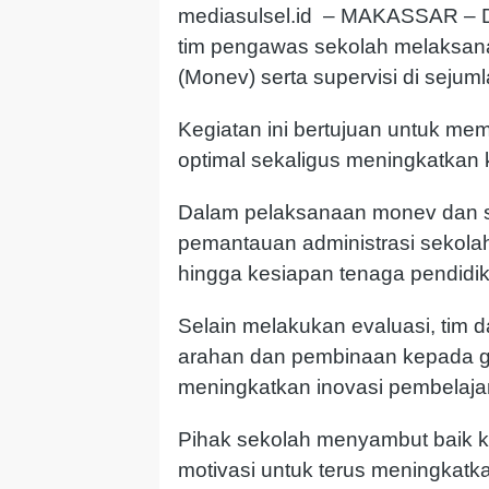
mediasulsel.id – MAKASSAR – D
tim pengawas sekolah melaksana
(Monev) serta supervisi di seju
Kegiatan ini bertujuan untuk me
optimal sekaligus meningkatkan k
Dalam pelaksanaan monev dan su
pemantauan administrasi sekolah,
hingga kesiapan tenaga pendidik
Selain melakukan evaluasi, tim 
arahan dan pembinaan kepada gu
meningkatkan inovasi pembelajaran
Pihak sekolah menyambut baik ke
motivasi untuk terus meningkatka