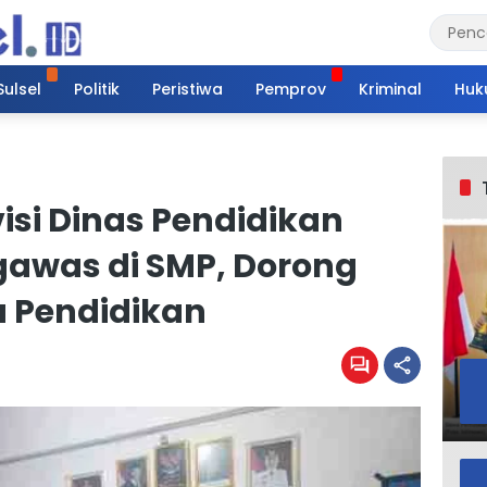
Sulsel
Politik
Peristiwa
Pemprov
Kriminal
Huk
si Dinas Pendidikan
awas di SMP, Dorong
 Pendidikan