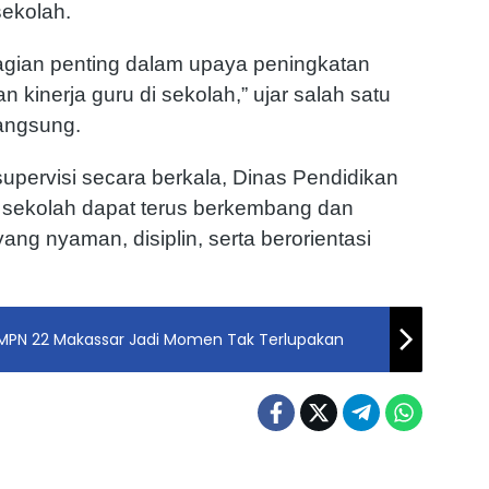
ekolah.
 bagian penting dalam upaya peningkatan
 kinerja guru di sekolah,” ujar salah satu
langsung.
supervisi secara berkala, Dinas Pendidikan
 sekolah dapat terus berkembang dan
ang nyaman, disiplin, serta berorientasi
MPN 22 Makassar Jadi Momen Tak Terlupakan