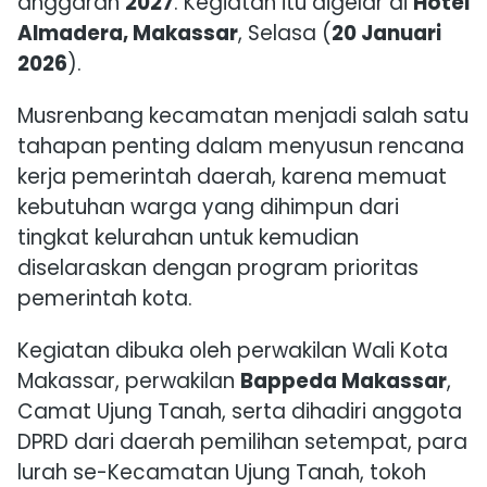
anggaran
2027
. Kegiatan itu digelar di
Hotel
Almadera, Makassar
, Selasa (
20 Januari
2026
).
Musrenbang kecamatan menjadi salah satu
tahapan penting dalam menyusun rencana
kerja pemerintah daerah, karena memuat
kebutuhan warga yang dihimpun dari
tingkat kelurahan untuk kemudian
diselaraskan dengan program prioritas
pemerintah kota.
Kegiatan dibuka oleh perwakilan Wali Kota
Makassar, perwakilan
Bappeda Makassar
,
Camat Ujung Tanah, serta dihadiri anggota
DPRD dari daerah pemilihan setempat, para
lurah se-Kecamatan Ujung Tanah, tokoh