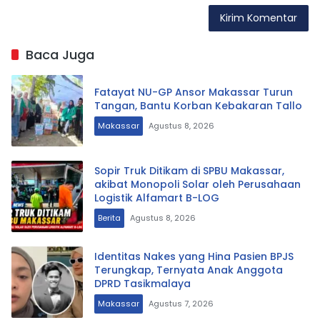
Baca Juga
Fatayat NU-GP Ansor Makassar Turun
Tangan, Bantu Korban Kebakaran Tallo
Makassar
Agustus 8, 2026
Sopir Truk Ditikam di SPBU Makassar,
akibat Monopoli Solar oleh Perusahaan
Logistik Alfamart B-LOG
Berita
Agustus 8, 2026
Identitas Nakes yang Hina Pasien BPJS
Terungkap, Ternyata Anak Anggota
DPRD Tasikmalaya
Makassar
Agustus 7, 2026