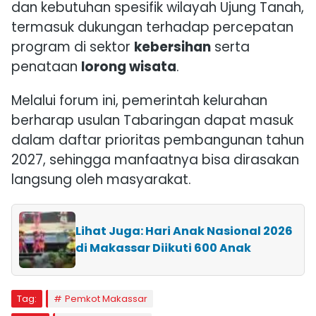
dan kebutuhan spesifik wilayah Ujung Tanah,
termasuk dukungan terhadap percepatan
program di sektor
kebersihan
serta
penataan
lorong wisata
.
Melalui forum ini, pemerintah kelurahan
berharap usulan Tabaringan dapat masuk
dalam daftar prioritas pembangunan tahun
2027, sehingga manfaatnya bisa dirasakan
langsung oleh masyarakat.
Lihat Juga: Hari Anak Nasional 2026
di Makassar Diikuti 600 Anak
Tag:
Pemkot Makassar