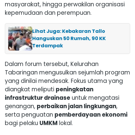
masyarakat, hingga perwakilan organisasi
kepemudaan dan perempuan.
Lihat Juga: Kebakaran Tallo
Hanguskan 50 Rumah, 90 KK
Terdampak
Dalam forum tersebut, Kelurahan
Tabaringan mengusulkan sejumlah program
yang dinilai mendesak. Fokus utama yang
diangkat meliputi
peningkatan
infrastruktur drainase
untuk mengatasi
genangan,
perbaikan jalan lingkungan
,
serta penguatan
pemberdayaan ekonomi
bagi pelaku
UMKM
lokal.