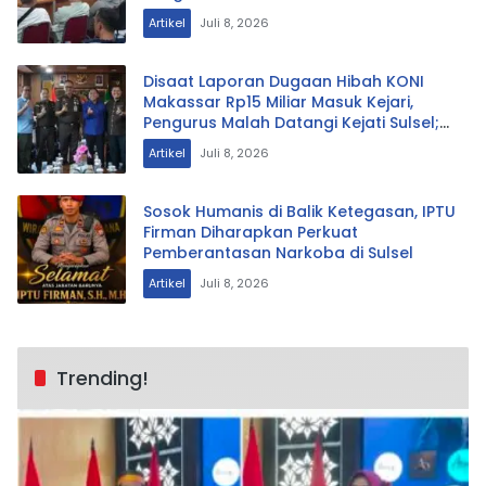
Pembongkaran
Artikel
Juli 8, 2026
Disaat Laporan Dugaan Hibah KONI
Makassar Rp15 Miliar Masuk Kejari,
Pengurus Malah Datangi Kejati Sulsel;
Ada Apa.?
Artikel
Juli 8, 2026
Sosok Humanis di Balik Ketegasan, IPTU
Firman Diharapkan Perkuat
Pemberantasan Narkoba di Sulsel
Artikel
Juli 8, 2026
Trending!