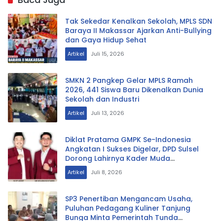
Tak Sekedar Kenalkan Sekolah, MPLS SDN
Baraya II Makassar Ajarkan Anti-Bullying
dan Gaya Hidup Sehat
Artikel
Juli 15, 2026
SMKN 2 Pangkep Gelar MPLS Ramah
2026, 441 Siswa Baru Dikenalkan Dunia
Sekolah dan Industri
Artikel
Juli 13, 2026
Diklat Pratama GMPK Se-Indonesia
Angkatan I Sukses Digelar, DPD Sulsel
Dorong Lahirnya Kader Muda
Berintegritas
Artikel
Juli 8, 2026
SP3 Penertiban Mengancam Usaha,
Puluhan Pedagang Kuliner Tanjung
Bunga Minta Pemerintah Tunda