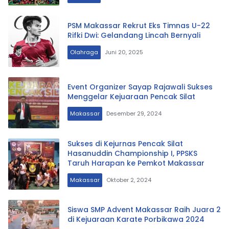
PSM Makassar Rekrut Eks Timnas U-22
Rifki Dwi: Gelandang Lincah Bernyali
Olahraga
Juni 20, 2025
Event Organizer Sayap Rajawali Sukses
Menggelar Kejuaraan Pencak Silat
Makassar
Desember 29, 2024
Sukses di Kejurnas Pencak Silat
Hasanuddin Championship I, PPSKS
Taruh Harapan ke Pemkot Makassar
Makassar
Oktober 2, 2024
Siswa SMP Advent Makassar Raih Juara 2
di Kejuaraan Karate Porbikawa 2024