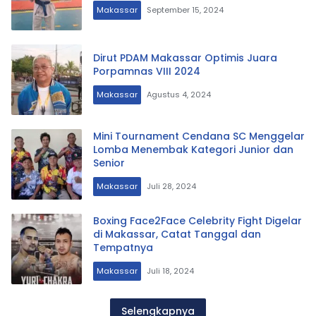
Makassar
September 15, 2024
Dirut PDAM Makassar Optimis Juara
Porpamnas VIII 2024
Makassar
Agustus 4, 2024
Mini Tournament Cendana SC Menggelar
Lomba Menembak Kategori Junior dan
Senior
Makassar
Juli 28, 2024
Boxing Face2Face Celebrity Fight Digelar
di Makassar, Catat Tanggal dan
Tempatnya
Makassar
Juli 18, 2024
Selengkapnya