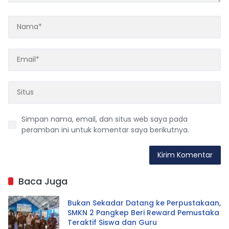
Simpan nama, email, dan situs web saya pada
peramban ini untuk komentar saya berikutnya.
Baca Juga
Bukan Sekadar Datang ke Perpustakaan,
SMKN 2 Pangkep Beri Reward Pemustaka
Teraktif Siswa dan Guru