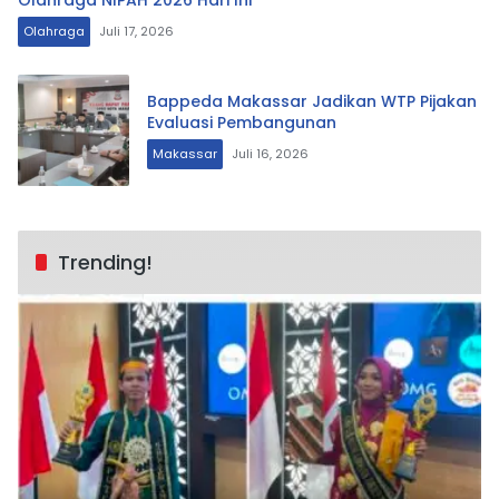
Olahraga
Juli 17, 2026
Bappeda Makassar Jadikan WTP Pijakan
Evaluasi Pembangunan
Makassar
Juli 16, 2026
Trending!