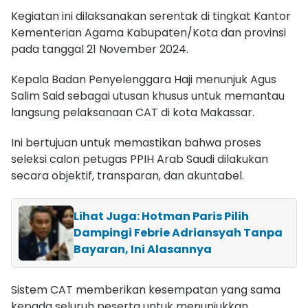
Kegiatan ini dilaksanakan serentak di tingkat Kantor
Kementerian Agama Kabupaten/Kota dan provinsi
pada tanggal 21 November 2024.
Kepala Badan Penyelenggara Haji menunjuk Agus
Salim Said sebagai utusan khusus untuk memantau
langsung pelaksanaan CAT di kota Makassar.
Ini bertujuan untuk memastikan bahwa proses
seleksi calon petugas PPIH Arab Saudi dilakukan
secara objektif, transparan, dan akuntabel.
Lihat Juga: Hotman Paris Pilih
Dampingi Febrie Adriansyah Tanpa
Bayaran, Ini Alasannya
Sistem CAT memberikan kesempatan yang sama
kepada seluruh peserta untuk menunjukkan