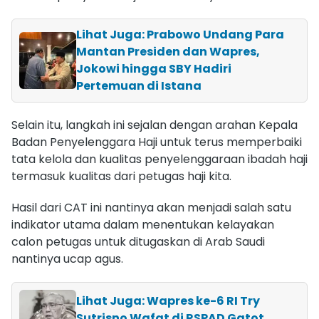
Lihat Juga: Prabowo Undang Para
Mantan Presiden dan Wapres,
Jokowi hingga SBY Hadiri
Pertemuan di Istana
Selain itu, langkah ini sejalan dengan arahan Kepala
Badan Penyelenggara Haji untuk terus memperbaiki
tata kelola dan kualitas penyelenggaraan ibadah haji
termasuk kualitas dari petugas haji kita.
Hasil dari CAT ini nantinya akan menjadi salah satu
indikator utama dalam menentukan kelayakan
calon petugas untuk ditugaskan di Arab Saudi
nantinya ucap agus.
Lihat Juga: Wapres ke-6 RI Try
Sutrisno Wafat di RSPAD Gatot