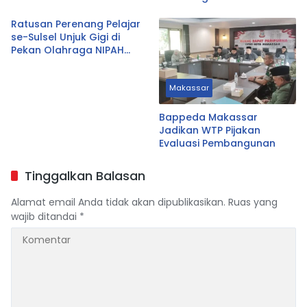
Terendah
Ratusan Perenang Pelajar
se-Sulsel Unjuk Gigi di
Pekan Olahraga NIPAH
2026 Hari Ini
Makassar
Bappeda Makassar
Jadikan WTP Pijakan
Evaluasi Pembangunan
Tinggalkan Balasan
Alamat email Anda tidak akan dipublikasikan.
Ruas yang
wajib ditandai
*