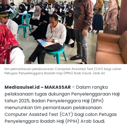
tim pemantauan pelaksanaan Computer Assisted Test (CAT) bagi calon
Petugas Penyelenggara Ibadah Haji (PPIH) Arab Saudi. /dok Ist
Mediasulsel.id – MAKASSAR
– Dalam rangka
pelaksanaan tugas dukungan Penyelenggaraan Haji
tahun 2025, Badan Penyelenggara Haji (BPH)
menurunkan tim pemantauan pelaksanaan
Computer Assisted Test (CAT) bagi calon Petugas
Penyelenggara Ibadah Haji (PPIH) Arab Saudi.