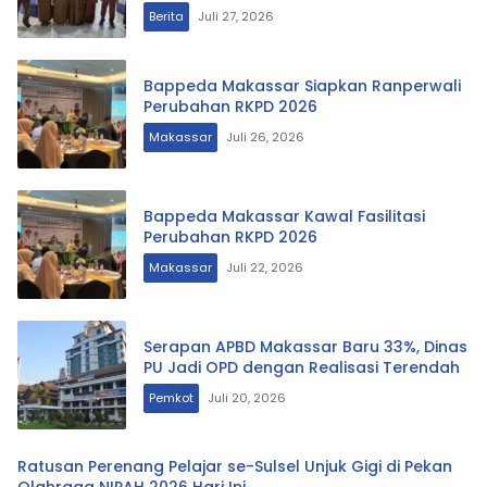
Berita
Juli 27, 2026
Bappeda Makassar Siapkan Ranperwali
Perubahan RKPD 2026
Makassar
Juli 26, 2026
Bappeda Makassar Kawal Fasilitasi
Perubahan RKPD 2026
Makassar
Juli 22, 2026
Serapan APBD Makassar Baru 33%, Dinas
PU Jadi OPD dengan Realisasi Terendah
Pemkot
Juli 20, 2026
Ratusan Perenang Pelajar se-Sulsel Unjuk Gigi di Pekan
Olahraga NIPAH 2026 Hari Ini