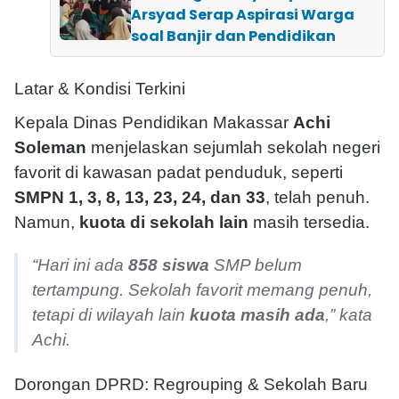
Arsyad Serap Aspirasi Warga
soal Banjir dan Pendidikan
Latar & Kondisi Terkini
Kepala Dinas Pendidikan Makassar
Achi
Soleman
menjelaskan sejumlah sekolah negeri
favorit di kawasan padat penduduk, seperti
SMPN 1, 3, 8, 13, 23, 24, dan 33
, telah penuh.
Namun,
kuota di sekolah lain
masih tersedia.
“Hari ini ada
858 siswa
SMP belum
tertampung. Sekolah favorit memang penuh,
tetapi di wilayah lain
kuota masih ada
,” kata
Achi.
Dorongan DPRD: Regrouping & Sekolah Baru