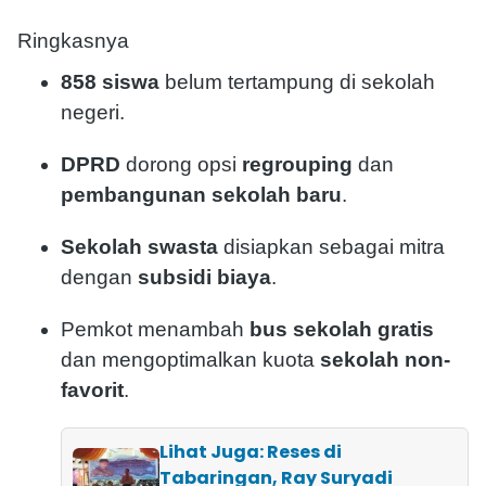
Ringkasnya
858 siswa
belum tertampung di sekolah
negeri.
DPRD
dorong opsi
regrouping
dan
pembangunan sekolah baru
.
Sekolah swasta
disiapkan sebagai mitra
dengan
subsidi biaya
.
Pemkot menambah
bus sekolah gratis
dan mengoptimalkan kuota
sekolah non-
favorit
.
Lihat Juga: Reses di
Tabaringan, Ray Suryadi