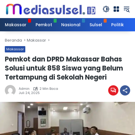
Langsung
ke
konten
Makassar
Pemkot
Nasional
Sulsel
Politik
Beranda
Makassar
Makassar
Pemkot dan DPRD Makassar Bahas
Solusi untuk 858 Siswa yang Belum
Tertampung di Sekolah Negeri
Admin
2 Min Baca
Juli 24, 2025