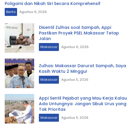
Poligami dan Nikah Siri Secara Komprehensif
Berita
Agustus 6, 2026
Disentil Zulhas soal Sampah, Appi
Pastikan Proyek PSEL Makassar Tetap
Jalan
Makassar
Agustus 6, 2026
Zulhas: Makassar Darurat Sampah, Saya
Kasih Waktu 2 Minggu!
Makassar
Agustus 5, 2026
Appi Sentil Pejabat yang Mau Kerja Kalau
Ada Untungnya: Jangan Sibuk Urus yang
Tak Prioritas
Makassar
Agustus 5, 2026