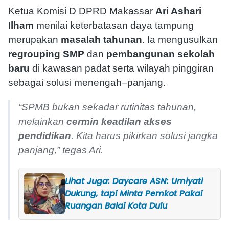
Ketua Komisi D DPRD Makassar
Ari Ashari
Ilham
menilai keterbatasan daya tampung
merupakan
masalah tahunan
. Ia mengusulkan
regrouping SMP
dan
pembangunan sekolah
baru
di kawasan padat serta wilayah pinggiran
sebagai solusi menengah–panjang.
“SPMB bukan sekadar rutinitas tahunan,
melainkan
cermin keadilan akses
pendidikan
. Kita harus pikirkan solusi jangka
panjang,” tegas Ari.
Lihat Juga: Daycare ASN: Umiyati
Dukung, tapi Minta Pemkot Pakai
Ruangan Balai Kota Dulu