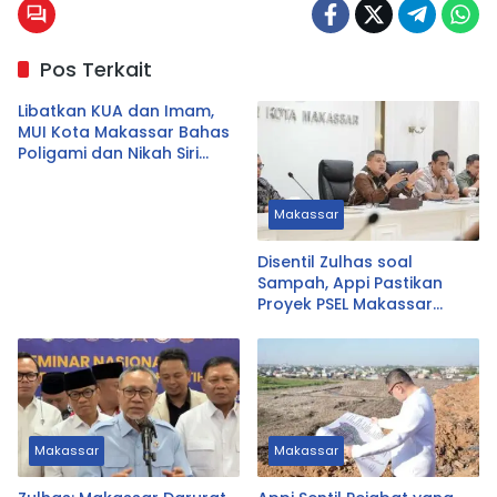
Pos Terkait
Libatkan KUA dan Imam,
MUI Kota Makassar Bahas
Poligami dan Nikah Siri
Secara Komprehensif
Makassar
Disentil Zulhas soal
Sampah, Appi Pastikan
Proyek PSEL Makassar
Tetap Jalan
Makassar
Makassar