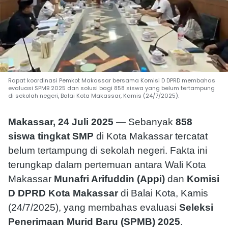
Rapat koordinasi Pemkot Makassar bersama Komisi D DPRD membahas
evaluasi SPMB 2025 dan solusi bagi 858 siswa yang belum tertampung
di sekolah negeri, Balai Kota Makassar, Kamis (24/7/2025).
Makassar, 24 Juli 2025
— Sebanyak
858
siswa tingkat SMP
di Kota Makassar tercatat
belum tertampung di sekolah negeri. Fakta ini
terungkap dalam pertemuan antara Wali Kota
Makassar
Munafri Arifuddin (Appi)
dan
Komisi
D DPRD Kota Makassar
di Balai Kota, Kamis
(24/7/2025), yang membahas evaluasi
Seleksi
Penerimaan Murid Baru (SPMB) 2025
.