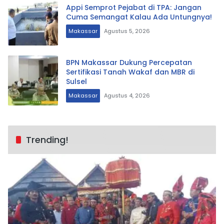
Appi Semprot Pejabat di TPA: Jangan
Cuma Semangat Kalau Ada Untungnya!
Makassar
Agustus 5, 2026
BPN Makassar Dukung Percepatan
Sertifikasi Tanah Wakaf dan MBR di
Sulsel
Makassar
Agustus 4, 2026
Trending!