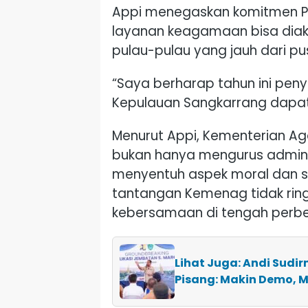
Appi menegaskan komitmen P
layanan keagamaan bisa diak
pulau-pulau yang jauh dari pu
“Saya berharap tahun ini pen
Kepulauan Sangkarrang dapat 
Menurut Appi, Kementerian A
bukan hanya mengurus admini
menyentuh aspek moral dan spi
tantangan Kemenag tidak ri
kebersamaan di tengah perb
Lihat Juga: Andi Sudi
Pisang: Makin Demo, M