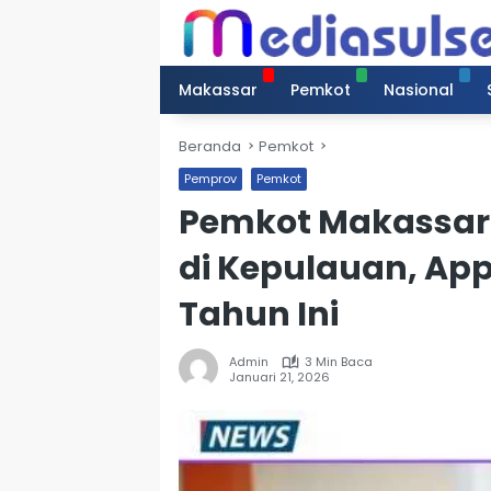
Langsung
ke
konten
Makassar
Pemkot
Nasional
Beranda
Pemkot
Pemprov
Pemkot
Pemkot Makassar
di Kepulauan, App
Tahun Ini
Admin
3 Min Baca
Januari 21, 2026