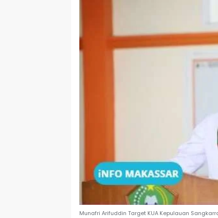
Munafri Arifuddin Target KUA Kepulauan Sangkar