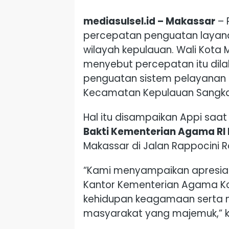
mediasulsel.id – Makassar
– 
percepatan penguatan laya
wilayah kepulauan. Wali Kota
menyebut percepatan itu dila
penguatan sistem pelayanan
Kecamatan Kepulauan Sangka
Hal itu disampaikan Appi saa
Bakti Kementerian Agama RI
Makassar di Jalan Rappocini R
“Kami menyampaikan apresiasi
Kantor Kementerian Agama K
kehidupan keagamaan serta m
masyarakat yang majemuk,” k