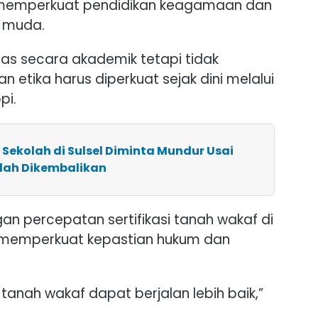
k memperkuat pendidikan keagamaan dan
 muda.
as secara akademik tetapi tidak
n etika harus diperkuat sejak dini melalui
pi.
 Sekolah di Sulsel Diminta Mundur Usai
dah Dikembalikan
n percepatan sertifikasi tanah wakaf di
 memperkuat kepastian hukum dan
si tanah wakaf dapat berjalan lebih baik,”