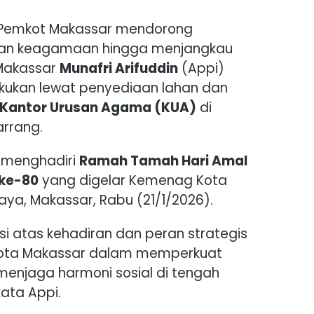
Pemkot Makassar mendorong
nan keagamaan hingga menjangkau
 Makassar
Munafri Arifuddin
(Appi)
kukan lewat penyediaan lahan dan
Kantor Urusan Agama (KUA)
di
rrang.
t menghadiri
Ramah Tamah Hari Amal
 ke-80
yang digelar Kemenag Kota
aya, Makassar, Rabu (21/1/2026).
 atas kehadiran dan peran strategis
ota Makassar dalam memperkuat
enjaga harmoni sosial di tengah
ata Appi.