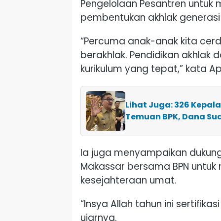
Pengelolaan Pesantren untu
pembentukan akhlak generasi
“Percuma anak-anak kita cerd
berakhlak. Pendidikan akhlak da
kurikulum yang tepat,” kata Ap
Lihat Juga: 326 Kepala
Temuan BPK, Dana Su
Ia juga menyampaikan dukunga
Makassar bersama BPN untuk
kesejahteraan umat.
“Insya Allah tahun ini sertifika
ujarnya.