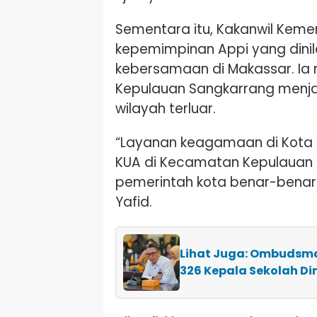
Sementara itu, Kakanwil Keme
kepemimpinan Appi yang din
kebersamaan di Makassar. Ia 
Kepulauan Sangkarrang menja
wilayah terluar.
“Layanan keagamaan di Kota M
KUA di Kecamatan Kepulauan 
pemerintah kota benar-benar 
Yafid.
Lihat Juga: Ombudsma
326 Kepala Sekolah D