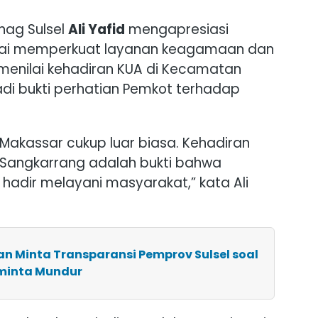
nag Sulsel
Ali Yafid
mengapresiasi
ilai memperkuat layanan keagamaan dan
menilai kehadiran KUA di Kecamatan
di bukti perhatian Pemkot terhadap
akassar cukup luar biasa. Kehadiran
Sangkarrang adalah bukti bahwa
hadir melayani masyarakat,” kata Ali
n Minta Transparansi Pemprov Sulsel soal
iminta Mundur