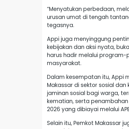
“Menyatukan perbedaan, mel
urusan umat di tengah tanta
tegasnya.
Appi juga menyinggung penti
kebijakan dan aksi nyata, buk
harus hadir melalui program
masyarakat.
Dalam kesempatan itu, Appi
Makassar di sektor sosial da
jaminan sosial bagi warga, te
kematian, serta penambahan j
2026 yang dibiayai melalui AP
Selain itu, Pemkot Makassar 