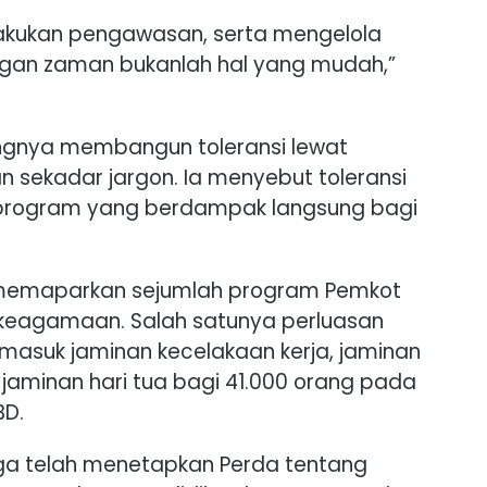
akukan pengawasan, serta mengelola
ngan zaman bukanlah hal yang mudah,”
ngnya membangun toleransi lewat
an sekadar jargon. Ia menyebut toleransi
-program yang berdampak langsung bagi
 memaparkan sejumlah program Pemkot
n keagamaan. Salah satunya perluasan
rmasuk jaminan kecelakaan kerja, jaminan
aminan hari tua bagi 41.000 orang pada
BD.
juga telah menetapkan Perda tentang