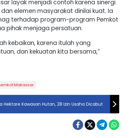
sar layak menjadi contoh karena sinergi
dan elemen masyarakat dinilai kuat. Ia
ag terhadap program-program Pemkot
a pihak menjaga persatuan.
lah kebaikan, karena itulah yang
uan, dan kekuatan kita bersama,”
Pemkot Makassar
ta Hektare Kawasan Hutan, 28 Izin Usaha Dicabut