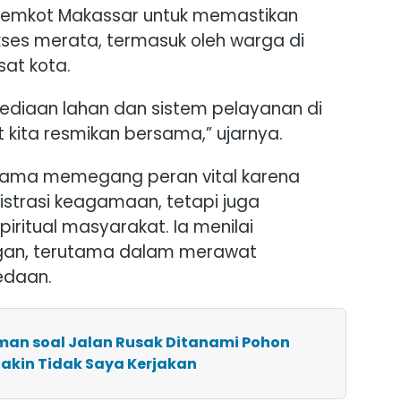
emkot Makassar untuk memastikan
ses merata, termasuk oleh warga di
sat kota.
yediaan lahan dan sistem pelayanan di
kita resmikan bersama,” ujarnya.
gama memegang peran vital karena
strasi keagamaan, tetapi juga
ritual masyarakat. Ia menilai
ngan, terutama dalam merawat
edaan.
rman soal Jalan Rusak Ditanami Pohon
akin Tidak Saya Kerjakan