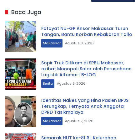
Baca Juga
Fatayat NU-GP Ansor Makassar Turun
Tangan, Bantu Korban Kebakaran Tallo
Makassar
Agustus 8, 2026
Sopir Truk Ditikam di SPBU Makassar,
akibat Monopoli Solar oleh Perusahaan
Logistik Alfamart B-LOG
Berita
Agustus 8, 2026
Identitas Nakes yang Hina Pasien BPJS
Terungkap, Ternyata Anak Anggota
DPRD Tasikmalaya
Makassar
Agustus 7, 2026
Semarak HUT ke-81 RI, Kelurahan