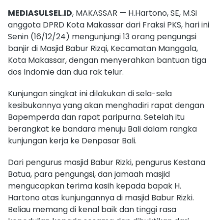
MEDIASULSEL.ID
, MAKASSAR — H.Hartono, SE, M.Si
anggota DPRD Kota Makassar dari Fraksi PKS, hari ini
Senin (16/12/24) mengunjungi 13 orang pengungsi
banjir di Masjid Babur Rizqi, Kecamatan Manggala,
Kota Makassar, dengan menyerahkan bantuan tiga
dos Indomie dan dua rak telur.
Kunjungan singkat ini dilakukan di sela-sela
kesibukannya yang akan menghadiri rapat dengan
Bapemperda dan rapat paripurna. Setelah itu
berangkat ke bandara menuju Bali dalam rangka
kunjungan kerja ke Denpasar Bali.
Dari pengurus masjid Babur Rizki, pengurus Kestana
Batua, para pengungsi, dan jamaah masjid
mengucapkan terima kasih kepada bapak H.
Hartono atas kunjungannya di masjid Babur Rizki.
Beliau memang di kenal baik dan tinggi rasa