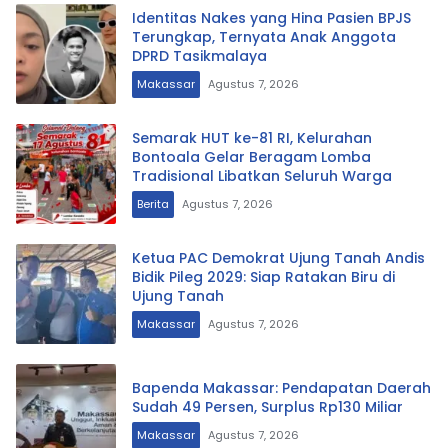
Identitas Nakes yang Hina Pasien BPJS
Terungkap, Ternyata Anak Anggota
DPRD Tasikmalaya
Makassar
Agustus 7, 2026
Semarak HUT ke-81 RI, Kelurahan
Bontoala Gelar Beragam Lomba
Tradisional Libatkan Seluruh Warga
Berita
Agustus 7, 2026
Ketua PAC Demokrat Ujung Tanah Andis
Bidik Pileg 2029: Siap Ratakan Biru di
Ujung Tanah
Makassar
Agustus 7, 2026
Bapenda Makassar: Pendapatan Daerah
Sudah 49 Persen, Surplus Rp130 Miliar
Makassar
Agustus 7, 2026