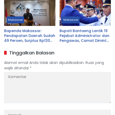
Makassar
Makassar
Bapenda Makassar:
Bupati Bantaeng Lantik 19
Pendapatan Daerah Sudah
Pejabat Administrator dan
49 Persen, Surplus Rp130
Pengawas, Camat Diminta
Miliar
Dekat dengan Warga
Tinggalkan Balasan
Alamat email Anda tidak akan dipublikasikan.
Ruas yang
wajib ditandai
*