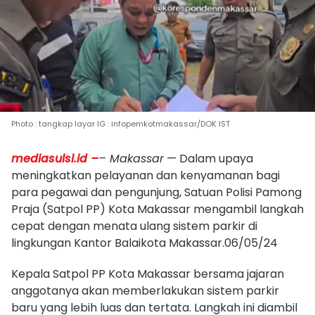
Photo : tangkap layar IG : infopemkotmakassar/DOK IST
mediasulsl.id –
– Makassar
— Dalam upaya
meningkatkan pelayanan dan kenyamanan bagi
para pegawai dan pengunjung, Satuan Polisi Pamong
Praja (Satpol PP) Kota Makassar mengambil langkah
cepat dengan menata ulang sistem parkir di
lingkungan Kantor Balaikota Makassar.06/05/24
Kepala Satpol PP Kota Makassar bersama jajaran
anggotanya akan memberlakukan sistem parkir
baru yang lebih luas dan tertata. Langkah ini diambil