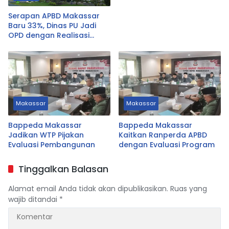
Serapan APBD Makassar
Baru 33%, Dinas PU Jadi
OPD dengan Realisasi
Terendah
Makassar
Makassar
Bappeda Makassar
Bappeda Makassar
Jadikan WTP Pijakan
Kaitkan Ranperda APBD
Evaluasi Pembangunan
dengan Evaluasi Program
Tinggalkan Balasan
Alamat email Anda tidak akan dipublikasikan.
Ruas yang
wajib ditandai
*