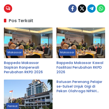
Pos Terkait
Makassar
Makassar
Bappeda Makassar
Bappeda Makassar Kawal
Siapkan Ranperwali
Fasilitasi Perubahan RKPD
Perubahan RKPD 2026
2026
Ratusan Perenang Pelajar
se-Sulsel Unjuk Gigi di
Pekan Olahraga NIPAH
2026 Hari Ini
Pemkot