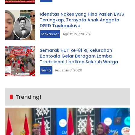
Identitas Nakes yang Hina Pasien BPJS
Terungkap, Ternyata Anak Anggota
DPRD Tasikmalaya
Makassar
Agustus 7, 2026
Semarak HUT ke-81 RI, Kelurahan
Bontoala Gelar Beragam Lomba
Tradisional Libatkan Seluruh Warga
Berita
Agustus 7, 2026
Trending!