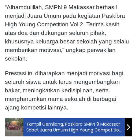
“Alhamdulillah, SMPN 9 Makassar berhasil
menjadi Juara Umum pada kegiatan Paskibra
High Young Competition Vol.2. Terima kasih
atas doa dan dukungan seluruh pihak,
khususnya keluarga besar sekolah yang selalu
memberikan motivasi,” ungkap perwakilan
sekolah.
Prestasi ini diharapkan menjadi motivasi bagi
seluruh siswa untuk terus mengembangkan
bakat, meningkatkan kedisiplinan, serta
mengharumkan nama sekolah di berbagai
ajang kompetisi lainnya.
Tampil Gemilang, Paskibra SMPN 9 Makassar
Sabet Juara Umum High Young Competition
Vol.2