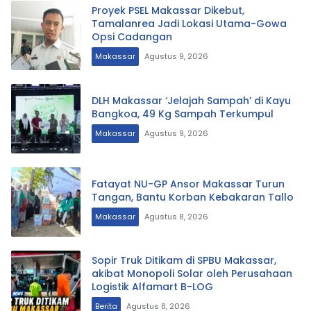
Proyek PSEL Makassar Dikebut,
Tamalanrea Jadi Lokasi Utama-Gowa
Opsi Cadangan
Makassar
Agustus 9, 2026
DLH Makassar ‘Jelajah Sampah’ di Kayu
Bangkoa, 49 Kg Sampah Terkumpul
Makassar
Agustus 9, 2026
Fatayat NU-GP Ansor Makassar Turun
Tangan, Bantu Korban Kebakaran Tallo
Makassar
Agustus 8, 2026
Sopir Truk Ditikam di SPBU Makassar,
akibat Monopoli Solar oleh Perusahaan
Logistik Alfamart B-LOG
Berita
Agustus 8, 2026