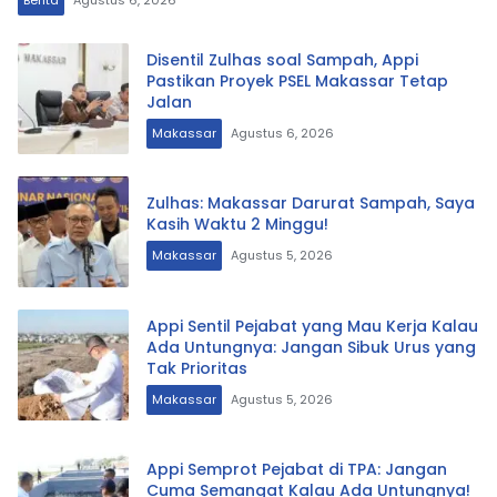
Berita
Agustus 6, 2026
Disentil Zulhas soal Sampah, Appi
Pastikan Proyek PSEL Makassar Tetap
Jalan
Makassar
Agustus 6, 2026
Zulhas: Makassar Darurat Sampah, Saya
Kasih Waktu 2 Minggu!
Makassar
Agustus 5, 2026
Appi Sentil Pejabat yang Mau Kerja Kalau
Ada Untungnya: Jangan Sibuk Urus yang
Tak Prioritas
Makassar
Agustus 5, 2026
Appi Semprot Pejabat di TPA: Jangan
Cuma Semangat Kalau Ada Untungnya!