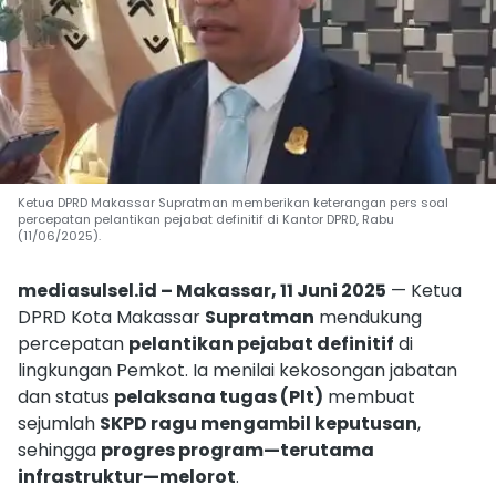
Ketua DPRD Makassar Supratman memberikan keterangan pers soal
percepatan pelantikan pejabat definitif di Kantor DPRD, Rabu
(11/06/2025).
mediasulsel.id – Makassar, 11 Juni 2025
— Ketua
DPRD Kota Makassar
Supratman
mendukung
percepatan
pelantikan pejabat definitif
di
lingkungan Pemkot. Ia menilai kekosongan jabatan
dan status
pelaksana tugas (Plt)
membuat
sejumlah
SKPD ragu mengambil keputusan
,
sehingga
progres program—terutama
infrastruktur—melorot
.