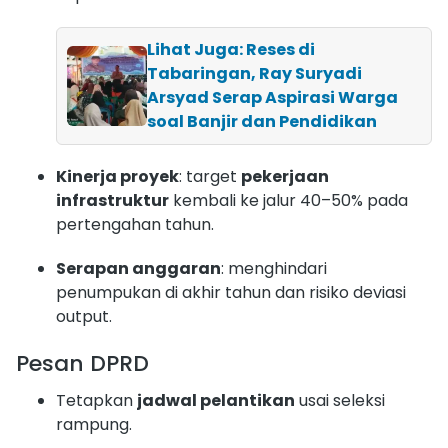
Lihat Juga: Reses di
Tabaringan, Ray Suryadi
Arsyad Serap Aspirasi Warga
soal Banjir dan Pendidikan
Kinerja proyek
: target
pekerjaan
infrastruktur
kembali ke jalur 40–50% pada
pertengahan tahun.
Serapan anggaran
: menghindari
penumpukan di akhir tahun dan risiko deviasi
output.
Pesan DPRD
Tetapkan
jadwal pelantikan
usai seleksi
rampung.