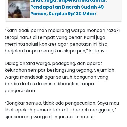
Lihat Juga: Bapenda Makassar:
Pendapatan Daerah Sudah 49
Persen, Surplus Rp130 Miliar
“Kami tidak pernah melarang warga mencari rezeki,
tetapi harus di tempat yang benar. Kami juga
meminta solusi konkret agar penataan ini bisa
berjalan tanpa merugikan siapa pun,” katanya.
Dialog antara warga, pedagang, dan aparat
kelurahan sempat berlangsung tegang. Sejumlah
warga mendesak agar seluruh bangunan yang
berdiri di atas drainase dibongkar tanpa
pengecualian.
“Bongkar semua, tidak ada pengecualian. Saya mau
lihat apakah pemerintah kota berani menggusur,”
ujar seorang warga dengan nada emosi.