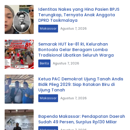
Identitas Nakes yang Hina Pasien BPJS
Terungkap, Ternyata Anak Anggota
DPRD Tasikmalaya
Makassar
Agustus 7, 2026
Semarak HUT ke-81 RI, Kelurahan
Bontoala Gelar Beragam Lomba
Tradisional Libatkan Seluruh Warga
Berita
Agustus 7, 2026
Ketua PAC Demokrat Ujung Tanah Andis
Bidik Pileg 2029: Siap Ratakan Biru di
Ujung Tanah
Makassar
Agustus 7, 2026
Bapenda Makassar: Pendapatan Daerah
Sudah 49 Persen, Surplus Rp130 Miliar