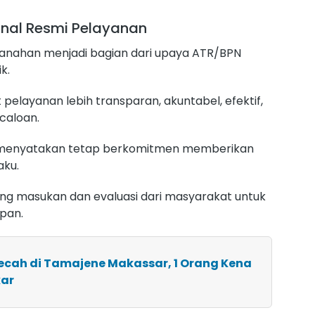
nal Resmi Pelayanan
tanahan menjadi bagian dari upaya ATR/BPN
k.
pelayanan lebih transparan, akuntabel, efektif,
caloan.
 menyatakan tetap berkomitmen memberikan
aku.
ang masukan dan evaluasi dari masyarakat untuk
pan.
ecah di Tamajene Makassar, 1 Orang Kena
kar