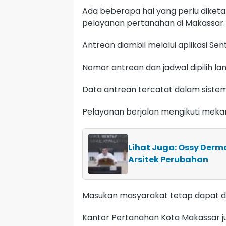
Ada beberapa hal yang perlu diketa
pelayanan pertanahan di Makassar.
Antrean diambil melalui aplikasi Se
Nomor antrean dan jadwal dipilih l
Data antrean tercatat dalam siste
Pelayanan berjalan mengikuti mekan
Lihat Juga: Ossy Derm
Arsitek Perubahan
Masukan masyarakat tetap dapat di
Kantor Pertanahan Kota Makassar 