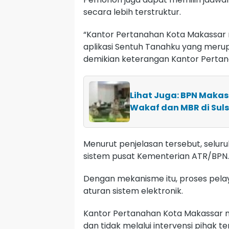
secara lebih terstruktur.
“Kantor Pertanahan Kota Makassar 
aplikasi Sentuh Tanahku yang meru
demikian keterangan Kantor Pertan
Lihat Juga: BPN Makas
Wakaf dan MBR di Suls
Menurut penjelasan tersebut, selur
sistem pusat Kementerian ATR/BPN.
Dengan mekanisme itu, proses pela
aturan sistem elektronik.
Kantor Pertanahan Kota Makassar m
dan tidak melalui intervensi pihak te