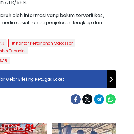
n ATR/BPN.
uh oleh informasi yang belum terverifikasi,
media sosial tanpa penjelasan lengkap dari
AR
Kantor Pertanahan Makassar
ntuh Tanahku
SAR
ar Gelar Briefing Petugas Loket