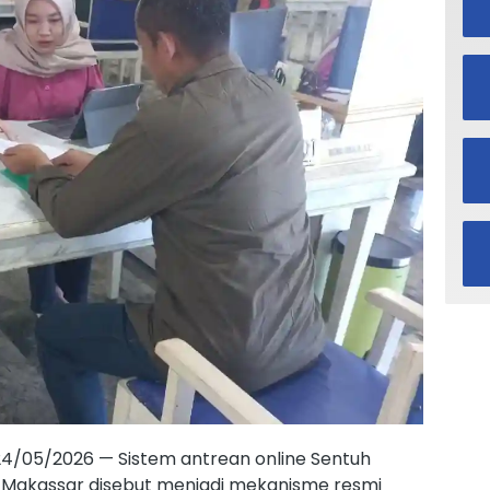
 24/05/2026 — Sistem antrean online Sentuh
 Makassar disebut menjadi mekanisme resmi