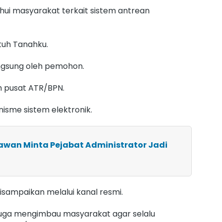
hui masyarakat terkait sistem antrean
ntuh Tanahku.
angsung oleh pemohon.
m pusat ATR/BPN.
isme sistem elektronik.
awan Minta Pejabat Administrator Jadi
sampaikan melalui kanal resmi.
juga mengimbau masyarakat agar selalu