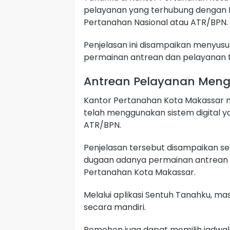
pelayanan yang terhubung dengan 
Pertanahan Nasional atau ATR/BPN.
Penjelasan ini disampaikan menyusul
permainan antrean dan pelayanan te
Antrean Pelayanan Meng
Kantor Pertanahan Kota Makassar m
telah menggunakan sistem digital y
ATR/BPN.
Penjelasan tersebut disampaikan se
dugaan adanya permainan antrean d
Pertanahan Kota Makassar.
Melalui aplikasi Sentuh Tanahku, 
secara mandiri.
Pemohon juga dapat memilih jadwa