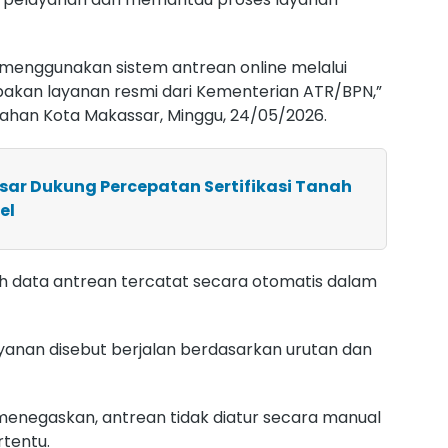
menggunakan sistem antrean online melalui
pakan layanan resmi dari Kementerian ATR/BPN,”
ahan Kota Makassar, Minggu, 24/05/2026.
sar Dukung Percepatan Sertifikasi Tanah
el
uh data antrean tercatat secara otomatis dalam
yanan disebut berjalan berdasarkan urutan dan
enegaskan, antrean tidak diatur secara manual
rtentu.