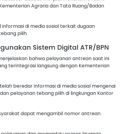
Kementerian Agraria dan Tata Ruang/Badan
 informasi di media sosial terkait dugaan
bang pilih.
gunakan Sistem Digital ATR/BPN
enjelaskan bahwa pelayanan antrean saat ini
ang terintegrasi langsung dengan Kementerian
telah beredar informasi di media sosial mengenai
an pelayanan tebang pilih di lingkungan Kantor
masyarakat dapat mengambil nomor antrean
l pelayanan dan memantau proses layanan