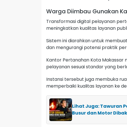
Warga Diimbau Gunakan Ka
Transformasi digital pelayanan per
meningkatkan kualitas layanan publi
Sistem ini diarahkan untuk membuat 
dan mengurangi potensi praktik per
Kantor Pertanahan Kota Makassar
pelayanan sesuai standar yang berl
Instansi tersebut juga membuka ru
memperbaiki kualitas layanan ke de
Lihat Juga: Tawuran P
Busur dan Motor Diba