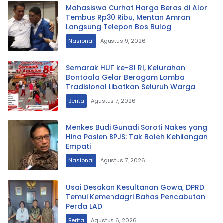
Mahasiswa Curhat Harga Beras di Alor
Tembus Rp30 Ribu, Mentan Amran
Langsung Telepon Bos Bulog
Nasional
Agustus 9, 2026
Semarak HUT ke-81 RI, Kelurahan
Bontoala Gelar Beragam Lomba
Tradisional Libatkan Seluruh Warga
Berita
Agustus 7, 2026
Menkes Budi Gunadi Soroti Nakes yang
Hina Pasien BPJS: Tak Boleh Kehilangan
Empati
Nasional
Agustus 7, 2026
Usai Desakan Kesultanan Gowa, DPRD
Temui Kemendagri Bahas Pencabutan
Perda LAD
Berita
Agustus 6, 2026