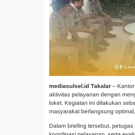
mediasulsel.id Takalar
– Kantor
aktivitas pelayanan dengan mengg
loket. Kegiatan ini dilakukan s
masyarakat berlangsung optimal, 
Dalam briefing tersebut, petuga
koordinasi pelayanan, serta eval