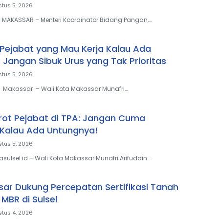
tus 5, 2026
– MAKASSAR – Menteri Koordinator Bidang Pangan,…
l Pejabat yang Mau Kerja Kalau Ada
 Jangan Sibuk Urus yang Tak Prioritas
tus 5, 2026
– Makassar – Wali Kota Makassar Munafri…
ot Pejabat di TPA: Jangan Cuma
Kalau Ada Untungnya!
tus 5, 2026
sulsel.id – Wali Kota Makassar Munafri Arifuddin…
ar Dukung Percepatan Sertifikasi Tanah
MBR di Sulsel
tus 4, 2026