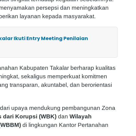
uk menyamakan persepsi dan meningkatkan
erikan layanan kepada masyarakat.
alar Ikuti Entry Meeting Penilaian
ertanahan Kabupaten Takalar berharap kualitas
eningkat, sekaligus memperkuat komitmen
g transparan, akuntabel, dan berorientasi
an dari upaya mendukung pembangunan Zona
 dari Korupsi (WBK)
dan
Wilayah
i (WBBM)
di lingkungan Kantor Pertanahan