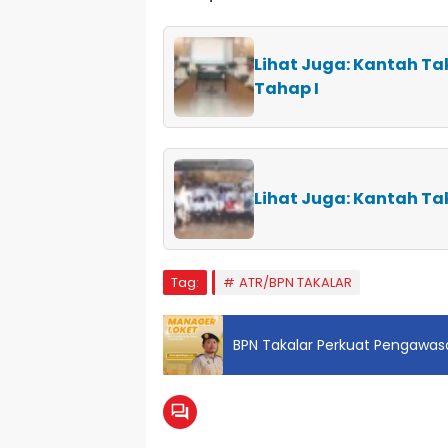
Lihat Juga: Kantah Ta
Tahap I
Lihat Juga: Kantah Ta
Tag:
ATR/BPN TAKALAR
BPN Takalar Perkuat Pengawas