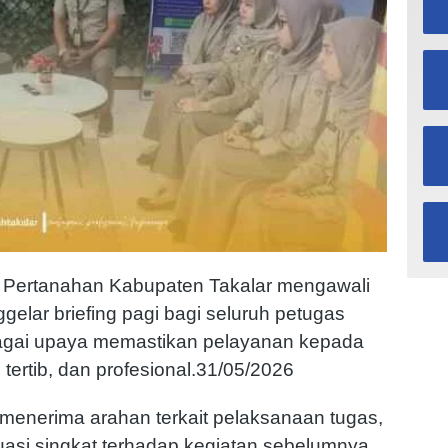
 Pertanahan Kabupaten Takalar mengawali
elar briefing pagi bagi seluruh petugas
ebagai upaya memastikan pelayanan kepada
tertib, dan profesional.31/05/2026
s menerima arahan terkait pelaksanaan tugas,
uasi singkat terhadap kegiatan sebelumnya.