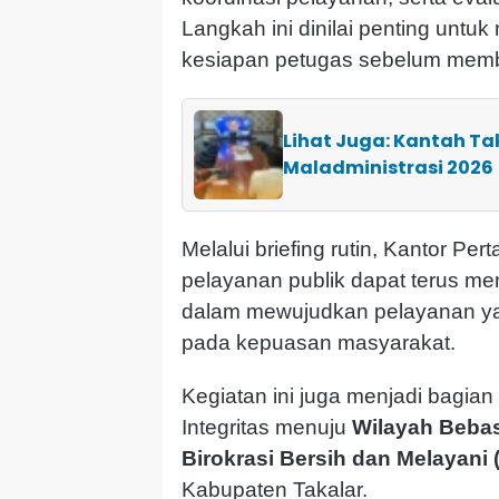
Langkah ini dinilai penting unt
kesiapan petugas sebelum memb
Lihat Juga: Kantah Tak
Maladministrasi 2026
Melalui briefing rutin, Kantor P
pelayanan publik dapat terus m
dalam mewujudkan pelayanan yan
pada kepuasan masyarakat.
Kegiatan ini juga menjadi bagi
Integritas menuju
Wilayah Bebas
Birokrasi Bersih dan Melayan
Kabupaten Takalar.