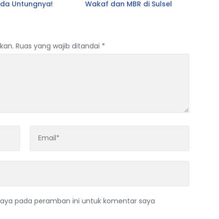
Ada Untungnya!
Wakaf dan MBR di Sulsel
kan.
Ruas yang wajib ditandai
*
saya pada peramban ini untuk komentar saya