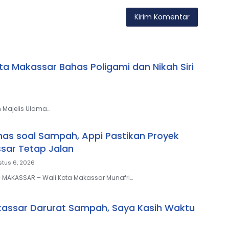
a Makassar Bahas Poligami dan Nikah Siri
 Majelis Ulama…
ulhas soal Sampah, Appi Pastikan Proyek
sar Tetap Jalan
tus 6, 2026
– MAKASSAR – Wali Kota Makassar Munafri…
kassar Darurat Sampah, Saya Kasih Waktu