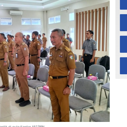
ntik di aula Kantor ART/BPN