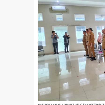
Dokumen IStimewa : Photo Camat Sangkarrang Dila