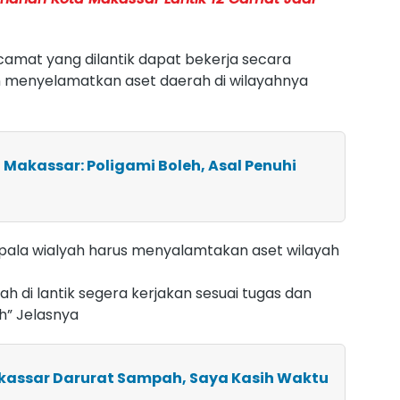
 camat yang dilantik dapat bekerja secara
n menyelamatkan aset daerah di wilayahnya
I Makassar: Poligami Boleh, Asal Penuhi
epala wialyah harus menyalamtakan aset wilayah
 di lantik segera kerjakan sesuai tugas dan
h” Jelasnya
akassar Darurat Sampah, Saya Kasih Waktu