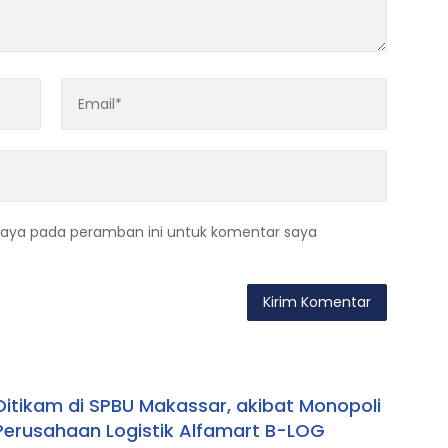
saya pada peramban ini untuk komentar saya
 Ditikam di SPBU Makassar, akibat Monopoli
 Perusahaan Logistik Alfamart B-LOG