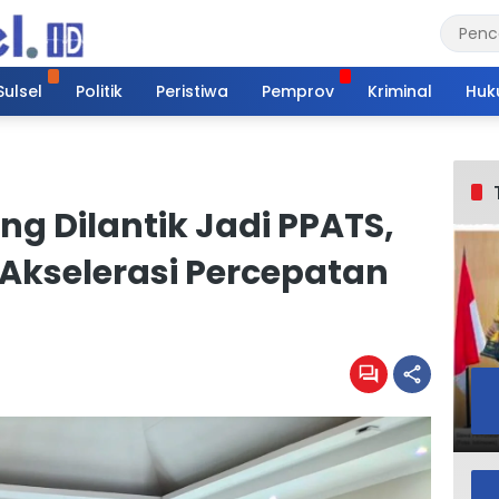
Sulsel
Politik
Peristiwa
Pemprov
Kriminal
Huk
g Dilantik Jadi PPATS,
Akselerasi Percepatan