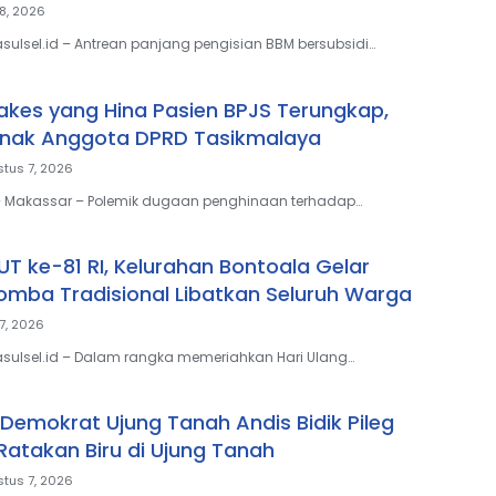
8, 2026
sulsel.id – Antrean panjang pengisian BBM bersubsidi…
Nakes yang Hina Pasien BPJS Terungkap,
Anak Anggota DPRD Tasikmalaya
tus 7, 2026
 – Makassar – Polemik dugaan penghinaan terhadap…
T ke-81 RI, Kelurahan Bontoala Gelar
mba Tradisional Libatkan Seluruh Warga
7, 2026
sulsel.id – Dalam rangka memeriahkan Hari Ulang…
Demokrat Ujung Tanah Andis Bidik Pileg
 Ratakan Biru di Ujung Tanah
tus 7, 2026