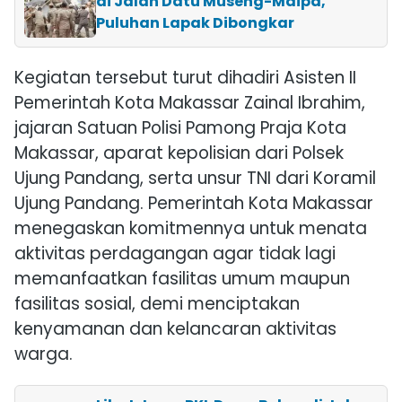
di Jalan Datu Museng-Maipa,
Puluhan Lapak Dibongkar
Kegiatan tersebut turut dihadiri Asisten II
Pemerintah Kota Makassar
Zainal Ibrahim
,
jajaran
Satuan Polisi Pamong Praja Kota
Makassar
, aparat kepolisian dari
Polsek
Ujung Pandang
, serta unsur TNI dari
Koramil
Ujung Pandang
. Pemerintah Kota Makassar
menegaskan komitmennya untuk menata
aktivitas perdagangan agar tidak lagi
memanfaatkan fasilitas umum maupun
fasilitas sosial, demi menciptakan
kenyamanan dan kelancaran aktivitas
warga.