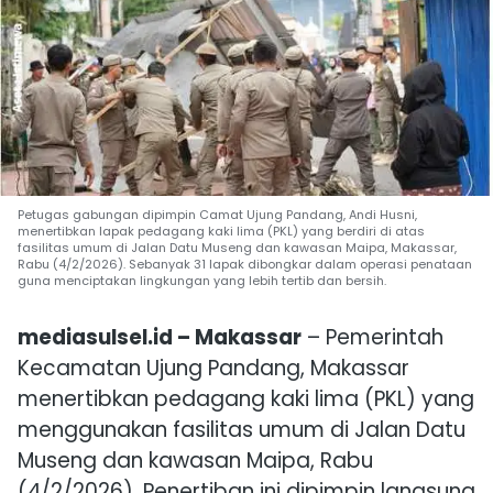
Petugas gabungan dipimpin Camat Ujung Pandang, Andi Husni,
menertibkan lapak pedagang kaki lima (PKL) yang berdiri di atas
fasilitas umum di Jalan Datu Museng dan kawasan Maipa, Makassar,
Rabu (4/2/2026). Sebanyak 31 lapak dibongkar dalam operasi penataan
guna menciptakan lingkungan yang lebih tertib dan bersih.
mediasulsel.id – Makassar
– Pemerintah
Kecamatan
Ujung Pandang, Makassar
menertibkan pedagang kaki lima (PKL) yang
menggunakan fasilitas umum di Jalan Datu
Museng dan kawasan Maipa, Rabu
(4/2/2026). Penertiban ini dipimpin langsung