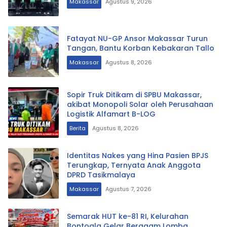
Makassar
Agustus 9, 2026
Fatayat NU-GP Ansor Makassar Turun
Tangan, Bantu Korban Kebakaran Tallo
Makassar
Agustus 8, 2026
Sopir Truk Ditikam di SPBU Makassar,
akibat Monopoli Solar oleh Perusahaan
Logistik Alfamart B-LOG
Berita
Agustus 8, 2026
Identitas Nakes yang Hina Pasien BPJS
Terungkap, Ternyata Anak Anggota
DPRD Tasikmalaya
Makassar
Agustus 7, 2026
Semarak HUT ke-81 RI, Kelurahan
Bontoala Gelar Beragam Lomba