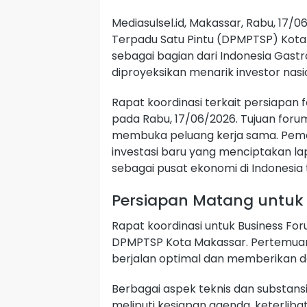
Mediasulsel.id, Makassar, Rabu, 17
Terpadu Satu Pintu (DPMPTSP) Kot
sebagai bagian dari Indonesia Gastr
diproyeksikan menarik investor nasi
Rapat koordinasi terkait persiapan
pada Rabu, 17/06/2026. Tujuan for
membuka peluang kerja sama. Pem
investasi baru yang menciptakan l
sebagai pusat ekonomi di Indonesia 
Persiapan Matang untuk T
Rapat koordinasi untuk Business For
DPMPTSP Kota Makassar. Pertemuan 
berjalan optimal dan memberikan da
Berbagai aspek teknis dan substan
meliputi kesiapan agenda, keterlibat