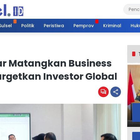
Sulsel
Politik
Peristiwa
Pemprov
Kriminal
Huk
r Matangkan Business
argetkan Investor Global