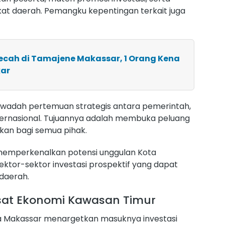
kat daerah. Pemangku kepentingan terkait juga
ecah di Tamajene Makassar, 1 Orang Kena
kar
 wadah pertemuan strategis antara pemerintah,
internasional. Tujuannya adalah membuka peluang
kan bagi semua pihak.
 memperkenalkan potensi unggulan Kota
ktor-sektor investasi prospektif yang dapat
daerah.
usat Ekonomi Kawasan Timur
ota Makassar menargetkan masuknya investasi