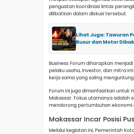
penguatan koordinasi lintas perang
dilibatkan dalam diskusi tersebut.
Lihat Juga: Tawuran P
Busur dan Motor Diba
Business Forum diharapkan menjadi
pelaku usaha, investor, dan mitra 
kerja sama yang saling menguntung
Forum ini juga dimanfaatkan untuk
Makassar. Fokus utamanya adalah se
mendorong pertumbuhan ekonomi 
Makassar Incar Posisi P
Melalui kegiatan ini, Pemerintah K