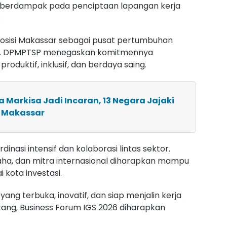
an berdampak pada penciptaan lapangan kerja
.
posisi Makassar sebagai pusat pertumbuhan
ia. DPMPTSP menegaskan komitmennya
oduktif, inklusif, dan berdaya saing.
a Markisa Jadi Incaran, 13 Negara Jajaki
i Makassar
inasi intensif dan kolaborasi lintas sektor.
saha, dan mitra internasional diharapkan mampu
kota investasi.
yang terbuka, inovatif, dan siap menjalin kerja
ang, Business Forum IGS 2026 diharapkan