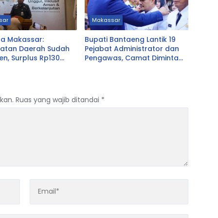
sar
Makassar
a Makassar:
Bupati Bantaeng Lantik 19
atan Daerah Sudah
Pejabat Administrator dan
en, Surplus Rp130
Pengawas, Camat Diminta
Dekat dengan Warga
kan.
Ruas yang wajib ditandai
*