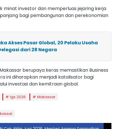
 minat investor dan memperluas jejaring kerja
ka panjang bagi pembangunan dan perekonomian
uka Akses Pasar Global, 20 Pelaku Usaha
elegasi dari 28 Negara
 Makassar berupaya keras memastikan Business
ra ini diharapkan menjadi katalisator bagi
ui investasi dan kemitraan global.
Igs 2026
Makassar
kassar
N Cair Akhir Juni 2026, Menteri Agama Sampaikan