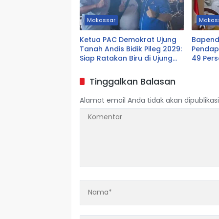
Makassar
Makas
Ketua PAC Demokrat Ujung
Bapend
Tanah Andis Bidik Pileg 2029:
Pendap
Siap Ratakan Biru di Ujung
49 Pers
Tanah
Miliar
Tinggalkan Balasan
Alamat email Anda tidak akan dipublikasi