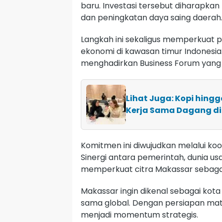
baru. Investasi tersebut diharapk
dan peningkatan daya saing daerah
Langkah ini sekaligus memperkuat 
ekonomi di kawasan timur Indones
menghadirkan Business Forum yang pr
Lihat Juga: Kopi hingg
Kerja Sama Dagang d
Komitmen ini diwujudkan melalui koord
Sinergi antara pemerintah, dunia u
memperkuat citra Makassar sebagai 
Makassar ingin dikenal sebagai kota 
sama global. Dengan persiapan mat
menjadi momentum strategis.