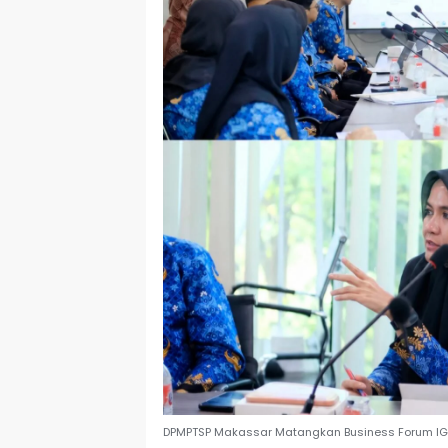
DPMPTSP Makassar Matangkan Business Forum IGS 