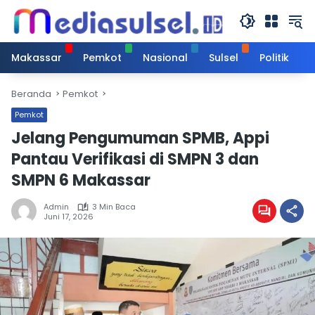
Langsung
ke
konten
Makassar
Pemkot
Nasional
Sulsel
Politik
Beranda
Pemkot
Pemkot
Jelang Pengumuman SPMB, Appi
Pantau Verifikasi di SMPN 3 dan
SMPN 6 Makassar
Admin
3 Min Baca
Juni 17, 2026