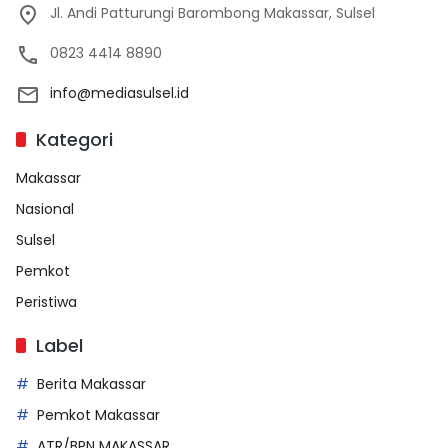
Jl. Andi Patturungi Barombong Makassar, Sulsel
0823 4414 8890
info@mediasulsel.id
Kategori
Makassar
Nasional
Sulsel
Pemkot
Peristiwa
Label
Berita Makassar
Pemkot Makassar
ATR/BPN MAKASSAR