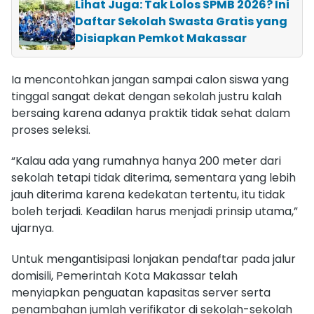
Lihat Juga: Tak Lolos SPMB 2026? Ini
Daftar Sekolah Swasta Gratis yang
Disiapkan Pemkot Makassar
Ia mencontohkan jangan sampai calon siswa yang
tinggal sangat dekat dengan sekolah justru kalah
bersaing karena adanya praktik tidak sehat dalam
proses seleksi.
“Kalau ada yang rumahnya hanya 200 meter dari
sekolah tetapi tidak diterima, sementara yang lebih
jauh diterima karena kedekatan tertentu, itu tidak
boleh terjadi. Keadilan harus menjadi prinsip utama,”
ujarnya.
Untuk mengantisipasi lonjakan pendaftar pada jalur
domisili, Pemerintah Kota Makassar telah
menyiapkan penguatan kapasitas server serta
penambahan jumlah verifikator di sekolah-sekolah