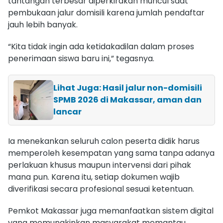
tantangan terbesar diperkirakan muncul saat
pembukaan jalur domisili karena jumlah pendaftar
jauh lebih banyak.
“Kita tidak ingin ada ketidakadilan dalam proses
penerimaan siswa baru ini,” tegasnya.
Lihat Juga: Hasil jalur non-domisili
SPMB 2026 di Makassar, aman dan
lancar
Ia menekankan seluruh calon peserta didik harus
memperoleh kesempatan yang sama tanpa adanya
perlakuan khusus maupun intervensi dari pihak
mana pun. Karena itu, setiap dokumen wajib
diverifikasi secara profesional sesuai ketentuan.
Pemkot Makassar juga memanfaatkan sistem digital
yang memungkinkan masyarakat memantau