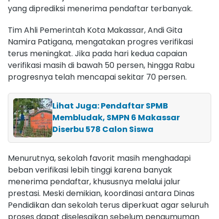
yang diprediksi menerima pendaftar terbanyak.
Tim Ahli Pemerintah Kota Makassar, Andi Gita
Namira Patigana, mengatakan progres verifikasi
terus meningkat. Jika pada hari kedua capaian
verifikasi masih di bawah 50 persen, hingga Rabu
progresnya telah mencapai sekitar 70 persen.
Lihat Juga: Pendaftar SPMB
Membludak, SMPN 6 Makassar
Diserbu 578 Calon Siswa
Menurutnya, sekolah favorit masih menghadapi
beban verifikasi lebih tinggi karena banyak
menerima pendaftar, khususnya melalui jalur
prestasi. Meski demikian, koordinasi antara Dinas
Pendidikan dan sekolah terus diperkuat agar seluruh
proses dapat diselesaikan sebelum pengumuman