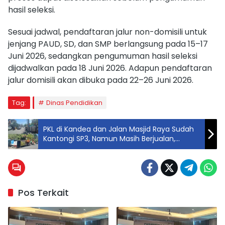
hasil seleksi.
Sesuai jadwal, pendaftaran jalur non-domisili untuk
jenjang PAUD, SD, dan SMP berlangsung pada 15–17
Juni 2026, sedangkan pengumuman hasil seleksi
dijadwalkan pada 18 Juni 2026. Adapun pendaftaran
jalur domisili akan dibuka pada 22–26 Juni 2026.
Tag:
Dinas Pendidikan
PKL di Kandea dan Jalan Masjid Raya Sudah
Kantongi SP3, Namun Masih Berjualan,
Warga Pertanyakan Ketegasan Pemerintah
Pos Terkait