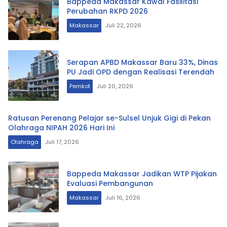
Bappeda Makassar Kawal Fasilitasi
Perubahan RKPD 2026
Makassar
Juli 22, 2026
Serapan APBD Makassar Baru 33%, Dinas
PU Jadi OPD dengan Realisasi Terendah
Pemkot
Juli 20, 2026
Ratusan Perenang Pelajar se-Sulsel Unjuk Gigi di Pekan
Olahraga NIPAH 2026 Hari Ini
Olahraga
Juli 17, 2026
Bappeda Makassar Jadikan WTP Pijakan
Evaluasi Pembangunan
Makassar
Juli 16, 2026