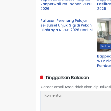
Ranperwali Perubahan RKPD
Fasilit
2026
2026
Ratusan Perenang Pelajar
se-Sulsel Unjuk Gigi di Pekan
Olahraga NIPAH 2026 Hari Ini
Makas
Bapped
WTP Pij
Pemba
Tinggalkan Balasan
Alamat email Anda tidak akan dipublikasi