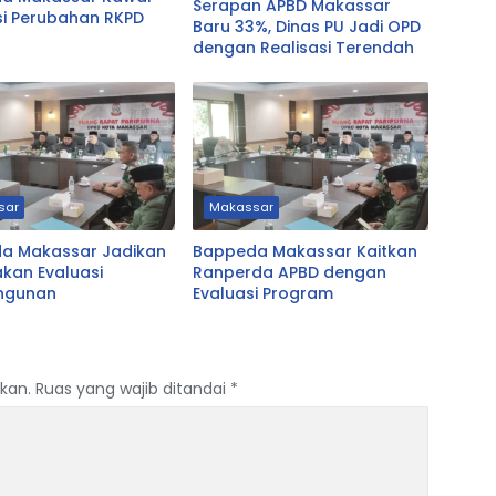
Serapan APBD Makassar
asi Perubahan RKPD
Baru 33%, Dinas PU Jadi OPD
dengan Realisasi Terendah
sar
Makassar
a Makassar Jadikan
Bappeda Makassar Kaitkan
akan Evaluasi
Ranperda APBD dengan
ngunan
Evaluasi Program
kan.
Ruas yang wajib ditandai
*