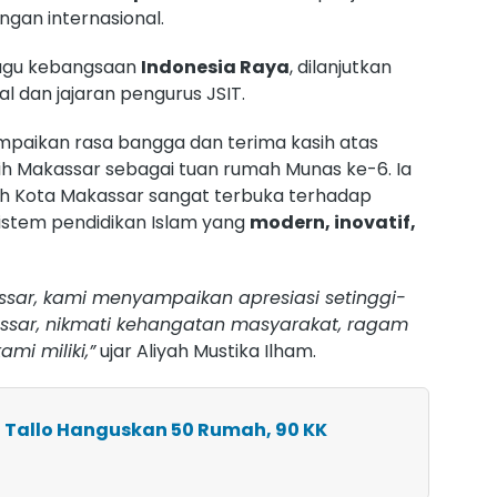
ngan internasional.
lagu kebangsaan
Indonesia Raya
, dilanjutkan
l dan jajaran pengurus JSIT.
paikan rasa bangga dan terima kasih atas
ih Makassar sebagai tuan rumah Munas ke-6. Ia
 Kota Makassar sangat terbuka terhadap
stem pendidikan Islam yang
modern, inovatif,
sar, kami menyampaikan apresiasi setinggi-
assar, nikmati kehangatan masyarakat, ragam
ami miliki,”
ujar Aliyah Mustika Ilham.
 Tallo Hanguskan 50 Rumah, 90 KK