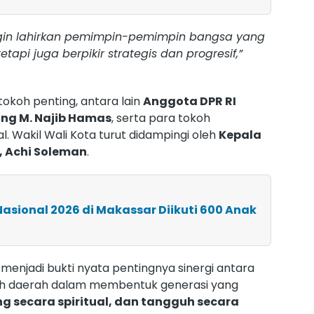
 ingin lahirkan pemimpin-pemimpin bangsa yang
tapi juga berpikir strategis dan progresif,”
 tokoh penting, antara lain
Anggota DPR RI
ang M. Najib Hamas
, serta para tokoh
l. Wakil Wali Kota turut didampingi oleh
Kepala
, Achi Soleman
.
Nasional 2026 di Makassar Diikuti 600 Anak
 menjadi bukti nyata pentingnya sinergi antara
ah daerah dalam membentuk generasi yang
ng secara spiritual, dan tangguh secara