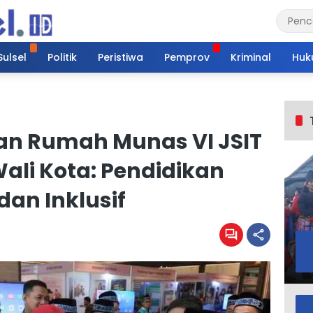
Sulsel
Politik
Peristiwa
Pemprov
Kriminal
Huk
an Rumah Munas VI JSIT
Wali Kota: Pendidikan
dan Inklusif