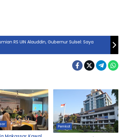
mian RS UIN Alauddin, Gubernur Sulsel: Saya
sar
Pemkot
a Makassar Kawal