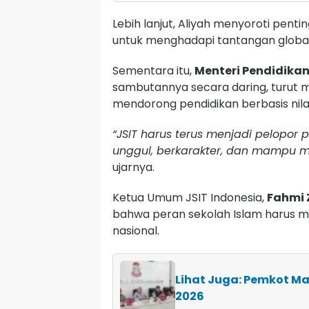
Lebih lanjut, Aliyah menyoroti penti
untuk menghadapi tantangan globa
Sementara itu,
Menteri Pendidikan
sambutannya secara daring, turut m
mendorong pendidikan berbasis nilai
“JSIT harus terus menjadi pelopor
unggul, berkarakter, dan mampu m
ujarnya.
Ketua Umum JSIT Indonesia,
Fahmi 
bahwa peran sekolah Islam harus me
nasional.
Lihat Juga: Pemkot Ma
2026