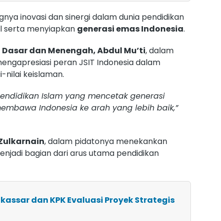
ngnya inovasi dan sinergi dalam dunia pendidikan
l serta menyiapkan
generasi emas Indonesia
.
 Dasar dan Menengah, Abdul Mu’ti
, dalam
engapresiasi peran JSIT Indonesia dalam
-nilai keislaman.
 pendidikan Islam yang mencetak generasi
embawa Indonesia ke arah yang lebih baik,”
Zulkarnain
, dalam pidatonya menekankan
njadi bagian dari arus utama pendidikan
kassar dan KPK Evaluasi Proyek Strategis