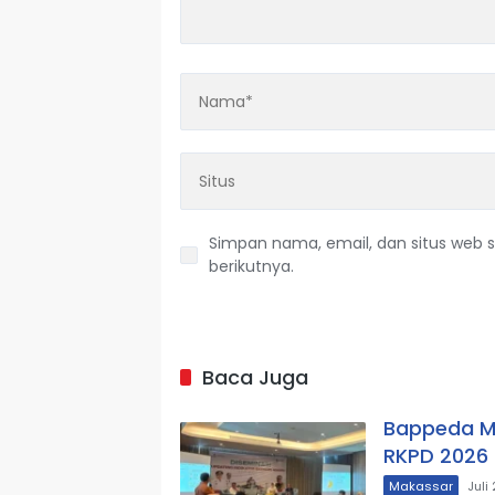
Simpan nama, email, dan situs web 
berikutnya.
Baca Juga
Bappeda M
RKPD 2026
Makassar
Juli