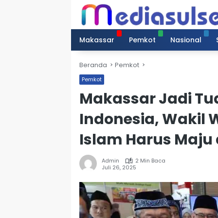
Langsung
ke
konten
Makassar
Pemkot
Nasional
Beranda
Pemkot
Pemkot
Makassar Jadi Tu
Indonesia, Wakil 
Islam Harus Maju 
Admin
2 Min Baca
Juli 26, 2025