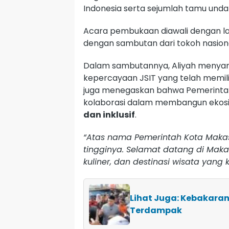
Indonesia serta sejumlah tamu unda
Acara pembukaan diawali dengan 
dengan sambutan dari tokoh nasiona
Dalam sambutannya, Aliyah menyam
kepercayaan JSIT yang telah memil
juga menegaskan bahwa Pemerintah
kolaborasi dalam membangun ekosi
dan inklusif
.
“Atas nama Pemerintah Kota Makas
tingginya. Selamat datang di Mak
kuliner, dan destinasi wisata yang k
Lihat Juga: Kebakaran
Terdampak