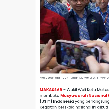
Makassar Jadi Tuan Rumah Munas VI JSIT Indonesi
MAKASSAR
– Wakil Wali Kota Makas
membuka
Musyawarah Nasional (
(JSIT) Indonesia
yang berlangsung 
Kegiatan berskala nasional ini diikuti