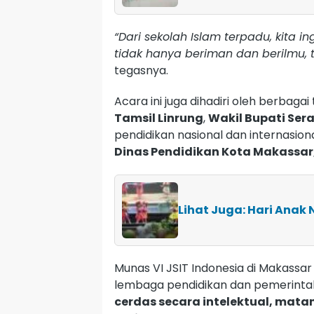
“Dari sekolah Islam terpadu, kita
tidak hanya beriman dan berilmu, te
tegasnya.
Acara ini juga dihadiri oleh berbagai
Tamsil Linrung
,
Wakil Bupati Ser
pendidikan nasional dan internasiona
Dinas Pendidikan Kota Makassar
Lihat Juga: Hari Anak 
Munas VI JSIT Indonesia di Makassar
lembaga pendidikan dan pemerint
cerdas secara intelektual, mata