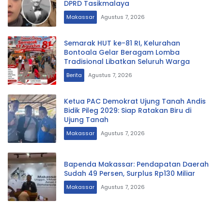
DPRD Tasikmalaya
Makassar
Agustus 7, 2026
Semarak HUT ke-81 RI, Kelurahan
Bontoala Gelar Beragam Lomba
Tradisional Libatkan Seluruh Warga
Berita
Agustus 7, 2026
Ketua PAC Demokrat Ujung Tanah Andis
Bidik Pileg 2029: Siap Ratakan Biru di
Ujung Tanah
Makassar
Agustus 7, 2026
Bapenda Makassar: Pendapatan Daerah
Sudah 49 Persen, Surplus Rp130 Miliar
Makassar
Agustus 7, 2026