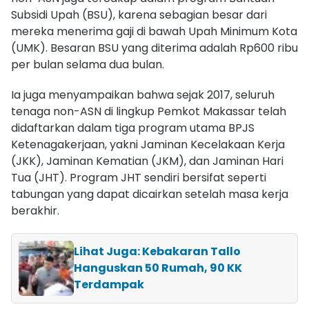
Subsidi Upah (BSU), karena sebagian besar dari
mereka menerima gaji di bawah Upah Minimum Kota
(UMK). Besaran BSU yang diterima adalah Rp600 ribu
per bulan selama dua bulan.
Ia juga menyampaikan bahwa sejak 2017, seluruh
tenaga non-ASN di lingkup Pemkot Makassar telah
didaftarkan dalam tiga program utama BPJS
Ketenagakerjaan, yakni Jaminan Kecelakaan Kerja
(JKK), Jaminan Kematian (JKM), dan Jaminan Hari
Tua (JHT). Program JHT sendiri bersifat seperti
tabungan yang dapat dicairkan setelah masa kerja
berakhir.
Lihat Juga: Kebakaran Tallo
Hanguskan 50 Rumah, 90 KK
Terdampak