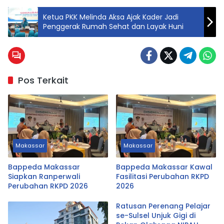
Ketua PKK Melinda Aksa Ajak Kader Jadi
Penggerak Rumah Sehat dan Layak Huni
Pos Terkait
Makassar
Makassar
Bappeda Makassar
Bappeda Makassar Kawal
Siapkan Ranperwali
Fasilitasi Perubahan RKPD
Perubahan RKPD 2026
2026
Ratusan Perenang Pelajar
se-Sulsel Unjuk Gigi di