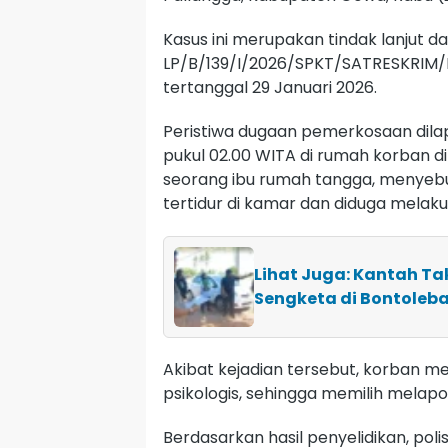
Kasus ini merupakan tindak lanjut da
LP/B/139/I/2026/SPKT/SATRESKRIM/
tertanggal 29 Januari 2026.
Peristiwa dugaan pemerkosaan dilap
pukul 02.00 WITA di rumah korban di
seorang ibu rumah tangga, menyebu
tertidur di kamar dan diduga mela
Lihat Juga: Kantah Ta
Sengketa di Bontoleb
Akibat kejadian tersebut, korban 
psikologis, sehingga memilih melapor
Berdasarkan hasil penyelidikan, po