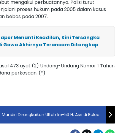
isebut mengakui perbuatannya. Polisi turut
jalani proses hukum pada 2005 dalam kasus
an bebas pada 2007.
elapor Menanti Keadilan, Kini Tersangka
di Gowa Akhirnya Terancam Ditangkap
 Pasal 473 ayat (2) Undang-Undang Nomor 1 Tahun
dana perkosaan. (*)
andiri Dirangkaikan Ultah ke-53 H. Asri di Buloa