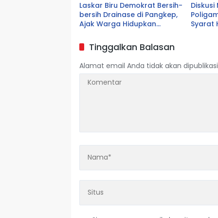
Laskar Biru Demokrat Bersih-
Diskusi
bersih Drainase di Pangkep,
Poligam
Ajak Warga Hidupkan
Syarat
Gotong Royong
Tinggalkan Balasan
Alamat email Anda tidak akan dipublikasi