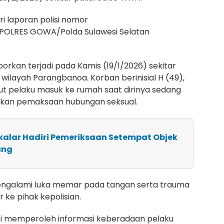
ri laporan polisi nomor
POLRES GOWA/Polda Sulawesi Selatan
orkan terjadi pada Kamis (19/1/2026) sekitar
 wilayah Parangbanoa. Korban berinisial H (49),
t pelaku masuk ke rumah saat dirinya sedang
kukan pemaksaan hubungan seksual.
kalar Hadiri Pemeriksaan Setempat Objek
ang
mengalami luka memar pada tangan serta trauma
 ke pihak kepolisian.
lisi memperoleh informasi keberadaan pelaku