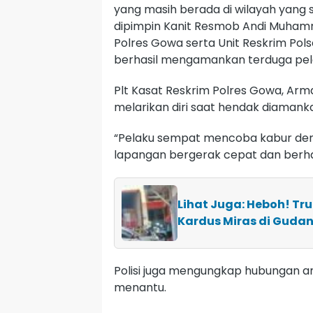
yang masih berada di wilayah yang
dipimpin Kanit Resmob Andi Muham
Polres Gowa serta Unit Reskrim Pol
berhasil mengamankan terduga pel
Plt Kasat Reskrim Polres Gowa, Ar
melarikan diri saat hendak diamank
“Pelaku sempat mencoba kabur de
lapangan bergerak cepat dan berha
Lihat Juga: Heboh! Tr
Kardus Miras di Guda
Polisi juga mengungkap hubungan a
menantu.