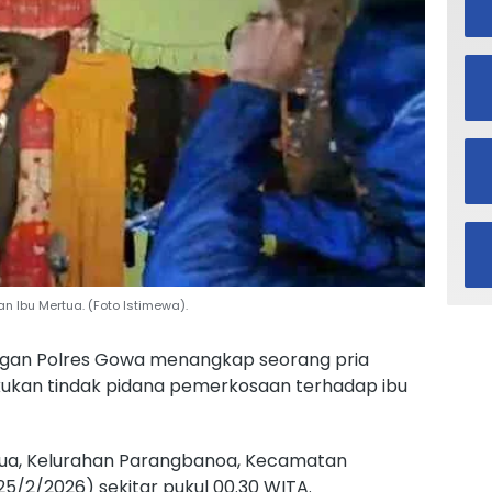
 Ibu Mertua. (Foto Istimewa).
ngan Polres Gowa menangkap seorang pria
akukan tindak pidana pemerkosaan terhadap ibu
rua, Kelurahan Parangbanoa, Kecamatan
5/2/2026) sekitar pukul 00.30 WITA.