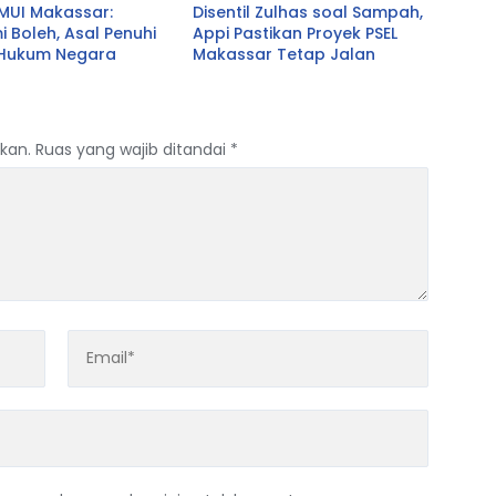
 MUI Makassar:
Disentil Zulhas soal Sampah,
i Boleh, Asal Penuhi
Appi Pastikan Proyek PSEL
 Hukum Negara
Makassar Tetap Jalan
kan.
Ruas yang wajib ditandai
*