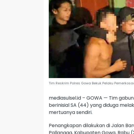
Tim Reskrim Polres Gowa Bekuk Pelaku Pemerkosaan
mediasulsel.id – GOWA — Tim gabu
berinisial SA (44) yang diduga mel
mertuanya sendiri.
Penangkapan dilakukan di Jalan Ba
Pallangga, Kabupaten Gowa, Rabu (2