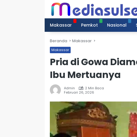
Langsung
ke
konten
Makassar
Pemkot
Nasional
Beranda
Makassar
Makassar
Pria di Gowa Diam
Ibu Mertuanya
Admin
2 Min Baca
Februari 26, 2026