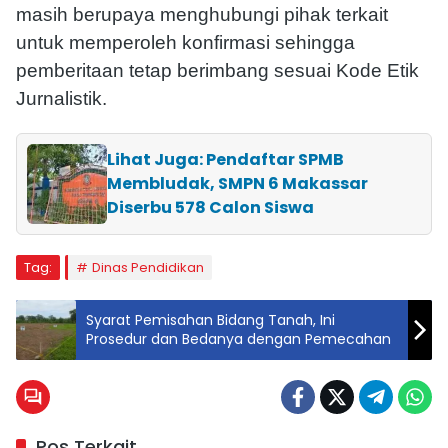
masih berupaya menghubungi pihak terkait
untuk memperoleh konfirmasi sehingga
pemberitaan tetap berimbang sesuai Kode Etik
Jurnalistik.
Lihat Juga: Pendaftar SPMB
Membludak, SMPN 6 Makassar
Diserbu 578 Calon Siswa
Tag:
Dinas Pendidikan
Syarat Pemisahan Bidang Tanah, Ini
Prosedur dan Bedanya dengan Pemecahan
Pos Terkait