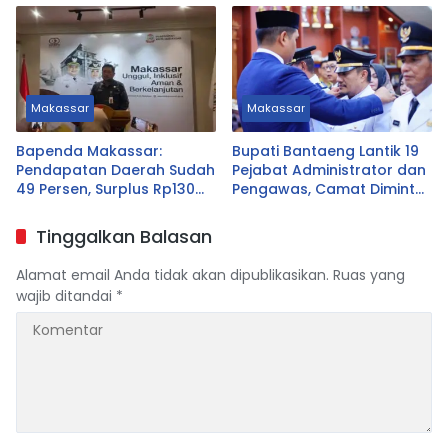
Seluruh Warga
Makassar
Makassar
Bapenda Makassar:
Bupati Bantaeng Lantik 19
Pendapatan Daerah Sudah
Pejabat Administrator dan
49 Persen, Surplus Rp130
Pengawas, Camat Diminta
Miliar
Dekat dengan Warga
Tinggalkan Balasan
Alamat email Anda tidak akan dipublikasikan.
Ruas yang
wajib ditandai
*