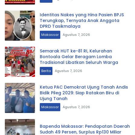
Identitas Nakes yang Hina Pasien BPJS
Terungkap, Ternyata Anak Anggota
DPRD Tasikmalaya
Makassar
Agustus 7, 2026
Semarak HUT ke-81 RI, Kelurahan
Bontoala Gelar Beragam Lomba
Tradisional Libatkan Seluruh Warga
Berita
Agustus 7, 2026
Ketua PAC Demokrat Ujung Tanah Andis
Bidik Pileg 2029: Siap Ratakan Biru di
Ujung Tanah
Makassar
Agustus 7, 2026
Bapenda Makassar: Pendapatan Daerah
Sudah 49 Persen, Surplus Rp130 Miliar