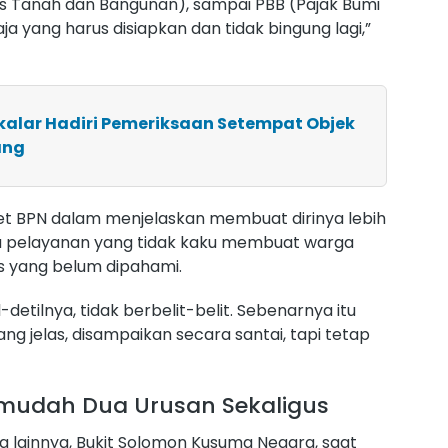
as Tanah dan Bangunan), sampai PBB (Pajak Bumi
ja yang harus disiapkan dan tidak bingung lagi,”
kalar Hadiri Pemeriksaan Setempat Objek
ang
t BPN dalam menjelaskan membuat dirinya lebih
a pelayanan yang tidak kaku membuat warga
es yang belum dipahami.
l-detilnya, tidak berbelit-belit. Sebenarnya itu
ng jelas, disampaikan secara santai, tapi tetap
rmudah Dua Urusan Sekaligus
 lainnya, Bukit Solomon Kusuma Negara, saat