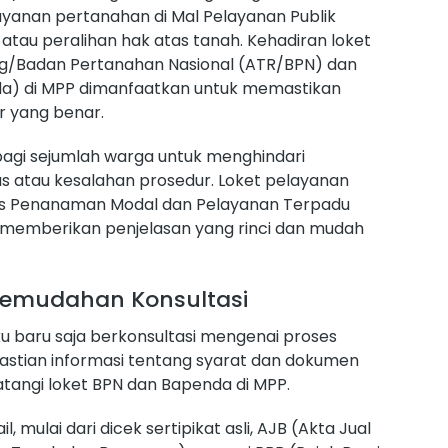
layanan pertanahan di Mal Pelayanan Publik
atau peralihan hak atas tanah. Kehadiran loket
ng/Badan Pertanahan Nasional (ATR/BPN) dan
a) di MPP dimanfaatkan untuk memastikan
 yang benar.
 bagi sejumlah warga untuk menghindari
 atau kesalahan prosedur. Loket pelayanan
as Penanaman Modal dan Pelayanan Terpadu
ai memberikan penjelasan yang rinci dan mudah
Kemudahan Konsultasi
u baru saja berkonsultasi mengenai proses
pastian informasi tentang syarat dan dokumen
tangi loket BPN dan Bapenda di MPP.
l, mulai dari dicek sertipikat asli, AJB (Akta Jual