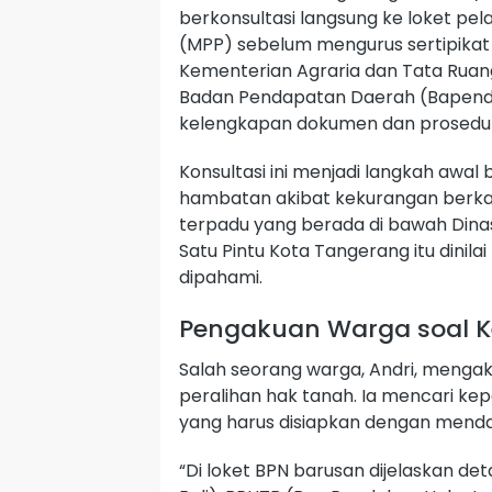
berkonsultasi langsung ke loket pe
(MPP) sebelum mengurus sertipikat 
Kementerian Agraria dan Tata Rua
Badan Pendapatan Daerah (Bapend
kelengkapan dokumen dan prosedur
Konsultasi ini menjadi langkah awal
hambatan akibat kekurangan berkas
terpadu yang berada di bawah Din
Satu Pintu Kota Tangerang itu dinil
dipahami.
Pengakuan Warga soal 
Salah seorang warga, Andri, mengak
peralihan hak tanah. Ia mencari ke
yang harus disiapkan dengan menda
“Di loket BPN barusan dijelaskan detai