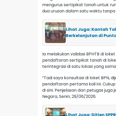
mengurus sertipikat tanah untuk rum
dua urusan dalam satu waktu tanpa
Lihat Juga: Kantah Ta
Berkelanjutan di Pun
Ia melakukan validasi BPHTB di lok
pendaftaran sertipikat tanah di lo
terintegrasi di satu lokasi yang sama
“Tadi saya konsultasi di loket BPN, 
pendaftaran pertama kali ini. Cuku
di sini. Penjelasan dari petugas ju
Negara, Senin, 29/06/2026.
Lihat Juga: Ditjen SPP