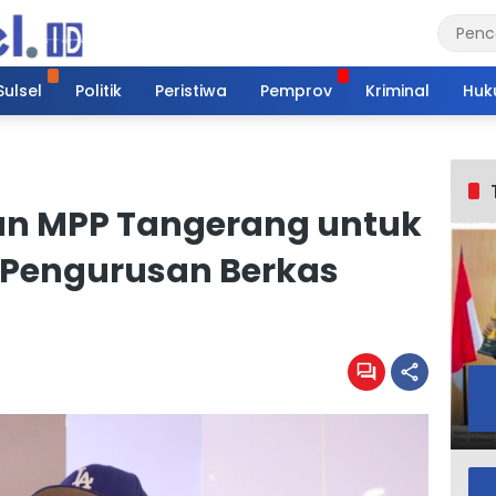
Sulsel
Politik
Peristiwa
Pemprov
Kriminal
Huk
n MPP Tangerang untuk
t Pengurusan Berkas