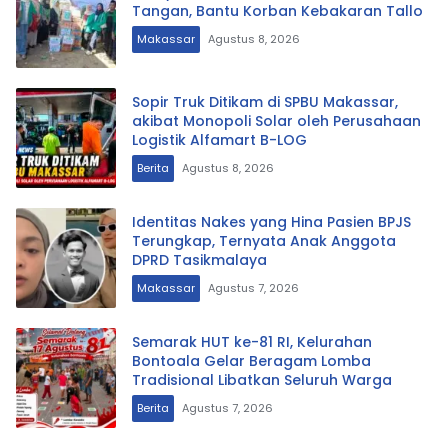
Tangan, Bantu Korban Kebakaran Tallo
Makassar
Agustus 8, 2026
Sopir Truk Ditikam di SPBU Makassar,
akibat Monopoli Solar oleh Perusahaan
Logistik Alfamart B-LOG
Berita
Agustus 8, 2026
Identitas Nakes yang Hina Pasien BPJS
Terungkap, Ternyata Anak Anggota
DPRD Tasikmalaya
Makassar
Agustus 7, 2026
Semarak HUT ke-81 RI, Kelurahan
Bontoala Gelar Beragam Lomba
Tradisional Libatkan Seluruh Warga
Berita
Agustus 7, 2026