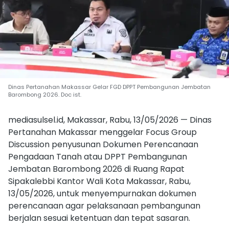
Dinas Pertanahan Makassar Gelar FGD DPPT Pembangunan Jembatan
Barombong 2026. Doc ist.
mediasulsel.id, Makassar, Rabu, 13/05/2026 — Dinas
Pertanahan Makassar menggelar Focus Group
Discussion penyusunan Dokumen Perencanaan
Pengadaan Tanah atau DPPT Pembangunan
Jembatan Barombong 2026 di Ruang Rapat
Sipakalebbi Kantor Wali Kota Makassar, Rabu,
13/05/2026, untuk menyempurnakan dokumen
perencanaan agar pelaksanaan pembangunan
berjalan sesuai ketentuan dan tepat sasaran.