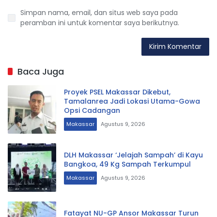
Simpan nama, email, dan situs web saya pada
peramban ini untuk komentar saya berikutnya.
Baca Juga
Proyek PSEL Makassar Dikebut,
Tamalanrea Jadi Lokasi Utama-Gowa
Opsi Cadangan
Makassar
Agustus 9, 2026
DLH Makassar ‘Jelajah Sampah’ di Kayu
Bangkoa, 49 Kg Sampah Terkumpul
Makassar
Agustus 9, 2026
Fatayat NU-GP Ansor Makassar Turun