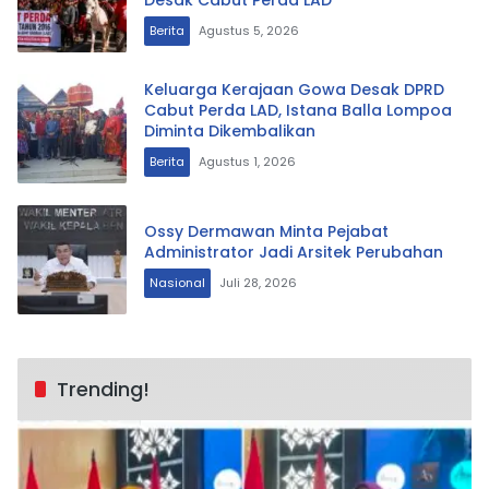
Desak Cabut Perda LAD
Berita
Agustus 5, 2026
Keluarga Kerajaan Gowa Desak DPRD
Cabut Perda LAD, Istana Balla Lompoa
Diminta Dikembalikan
Berita
Agustus 1, 2026
Ossy Dermawan Minta Pejabat
Administrator Jadi Arsitek Perubahan
Nasional
Juli 28, 2026
Trending!