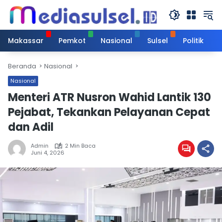
Langsung
ke
konten
Makassar
Pemkot
Nasional
Sulsel
Politik
Beranda
Nasional
Nasional
Menteri ATR Nusron Wahid Lantik 130
Pejabat, Tekankan Pelayanan Cepat
dan Adil
Admin
2 Min Baca
Juni 4, 2026