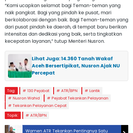
“Kami ucapkan selamat bagi Teman-teman yang
naik pangkat. Bagi yang pindah ke pusat, mari
berkolaborasi dengan baik. Bagi Teman-teman yang
dari pusat pindah ke daerah, di tempat baru berikan
intensitas dan dedikasi yang baik, serta tingkatkan
kecepatan layanan,” tutup Menteri Nusron.
Lihat Juga: 14.360 Tanah Wakaf
Aceh Bersertipikat, Nusron Ajak NU
Percepat
Tag:
130 Pejabat
ATR/BPN
Lantik
Nusron Wahid
Pejabat Tekankan Pelayanan
Tekankan Pelayanan Cepat
Topik:
ATR/BPN
Wamen ATR Tekankan Pentingnya Satu