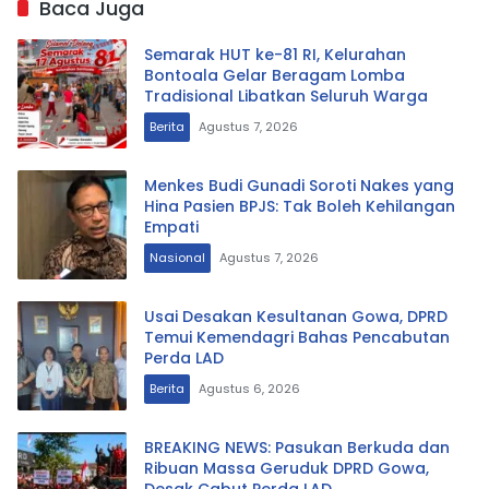
Baca Juga
Semarak HUT ke-81 RI, Kelurahan
Bontoala Gelar Beragam Lomba
Tradisional Libatkan Seluruh Warga
Berita
Agustus 7, 2026
Menkes Budi Gunadi Soroti Nakes yang
Hina Pasien BPJS: Tak Boleh Kehilangan
Empati
Nasional
Agustus 7, 2026
Usai Desakan Kesultanan Gowa, DPRD
Temui Kemendagri Bahas Pencabutan
Perda LAD
Berita
Agustus 6, 2026
BREAKING NEWS: Pasukan Berkuda dan
Ribuan Massa Geruduk DPRD Gowa,