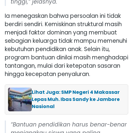
tinggi,” jelasnya.
Ia menegaskan bahwa persoalan ini tidak
berdiri sendiri. Kemiskinan struktural masih
menjadi faktor dominan yang membuat
sebagian keluarga tidak mampu memenuhi
kebutuhan pendidikan anak. Selain itu,
program bantuan dinilai masih menghadapi
tantangan, mulai dari ketepatan sasaran
hingga kecepatan penyaluran.
Lihat Juga: SMP Negeri 4 Makassar
Lepas Muh. Ibas Sandy ke Jambore
Nasional
“Bantuan pendidikan harus benar-benar
menjangkau siswa yang paling