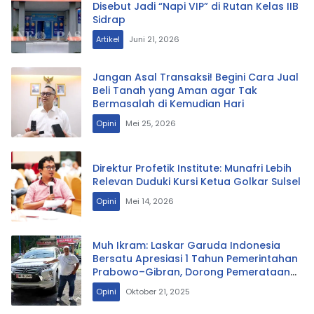
Disebut Jadi “Napi VIP” di Rutan Kelas IIB
Sidrap
Artikel
Juni 21, 2026
Jangan Asal Transaksi! Begini Cara Jual
Beli Tanah yang Aman agar Tak
Bermasalah di Kemudian Hari
Opini
Mei 25, 2026
Direktur Profetik Institute: Munafri Lebih
Relevan Duduki Kursi Ketua Golkar Sulsel
Opini
Mei 14, 2026
Muh Ikram: Laskar Garuda Indonesia
Bersatu Apresiasi 1 Tahun Pemerintahan
Prabowo–Gibran, Dorong Pemerataan
dan Kepastian Hukum
Opini
Oktober 21, 2025