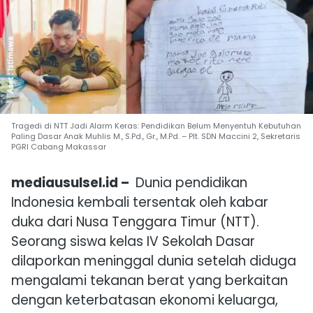
Tragedi di NTT Jadi Alarm Keras: Pendidikan Belum Menyentuh Kebutuhan
Paling Dasar Anak Muhlis M., S.Pd., Gr., M.Pd. – Plt. SDN Maccini 2, Sekretaris
PGRI Cabang Makassar
mediausulsel.id –
Dunia pendidikan
Indonesia kembali tersentak oleh kabar
duka dari Nusa Tenggara Timur (NTT).
Seorang siswa kelas IV Sekolah Dasar
dilaporkan meninggal dunia setelah diduga
mengalami tekanan berat yang berkaitan
dengan keterbatasan ekonomi keluarga,