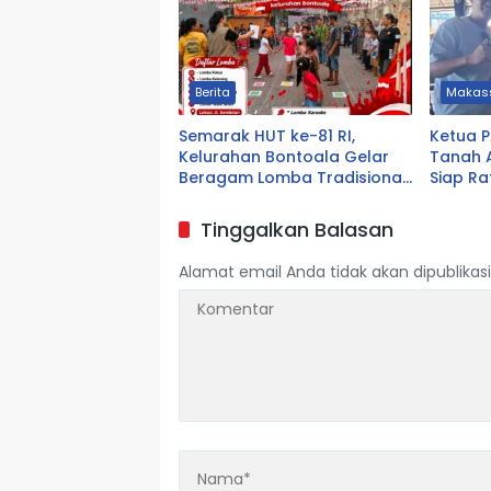
Berita
Makas
Semarak HUT ke-81 RI,
Ketua 
Kelurahan Bontoala Gelar
Tanah A
Beragam Lomba Tradisional
Siap Ra
Libatkan Seluruh Warga
Tanah
Tinggalkan Balasan
Alamat email Anda tidak akan dipublikasi