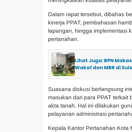
meningkatkan kualitas pelayana
Dalam rapat tersebut, dibahas be
kinerja PPAT, pembahasan hamba
lapangan, hingga implementasi ke
pertanahan.
Lihat Juga: BPN Makas
Wakaf dan MBR di Suls
Suasana diskusi berlangsung in
masukan dari para PPAT terkait
akta tanah. Hal ini dilakukan gu
pelayanan administrasi pertanahan
Kepala Kantor Pertanahan Kota