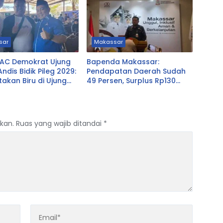
sar
Makassar
PAC Demokrat Ujung
Bapenda Makassar:
ndis Bidik Pileg 2029:
Pendapatan Daerah Sudah
takan Biru di Ujung
49 Persen, Surplus Rp130
Miliar
kan.
Ruas yang wajib ditandai
*