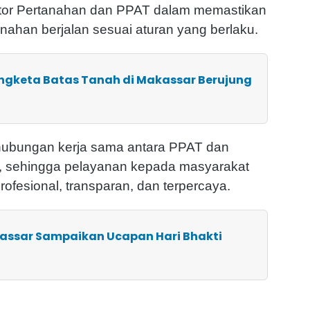
antor Pertanahan dan PPAT dalam memastikan
anahan berjalan sesuai aturan yang berlaku.
engketa Batas Tanah di Makassar Berujung
n hubungan kerja sama antara PPAT dan
, sehingga pelayanan kepada masyarakat
rofesional, transparan, dan terpercaya.
kassar Sampaikan Ucapan Hari Bhakti