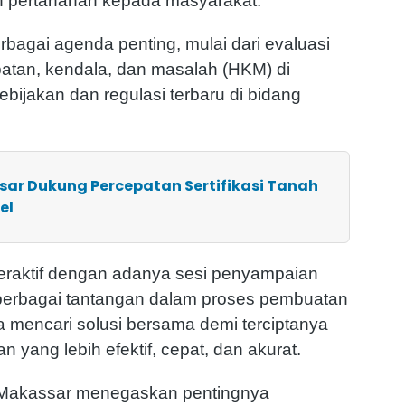
n pertanahan kepada masyarakat.
rbagai agenda penting, mulai dari evaluasi
tan, kendala, dan masalah (HKM) di
bijakan dan regulasi terbaru di bidang
sar Dukung Percepatan Sertifikasi Tanah
el
teraktif dengan adanya sesi penyampaian
 berbagai tantangan dalam proses pembuatan
na mencari solusi bersama demi terciptanya
 yang lebih efektif, cepat, dan akurat.
 Makassar menegaskan pentingnya