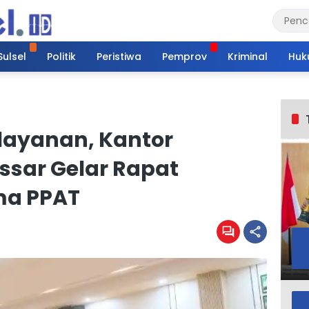
Sulsel
Politik
Peristiwa
Pemprov
Kriminal
Huk
elayanan, Kantor
sar Gelar Rapat
ma PPAT