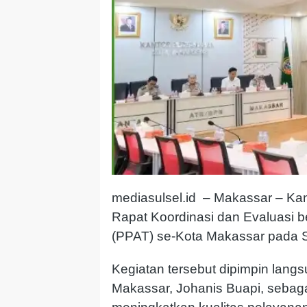
mediasulsel.id – Makassar –
Kan
Rapat Koordinasi dan Evaluasi 
(PPAT) se-Kota Makassar pada S
Kegiatan tersebut dipimpin lang
Makassar,
Johanis Buapi
, sebag